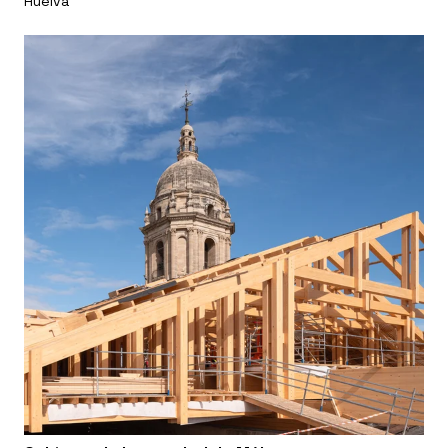
Huelva