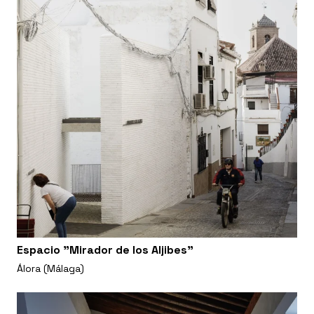
Espacio "Mirador de los Aljibes"
Álora (Málaga)