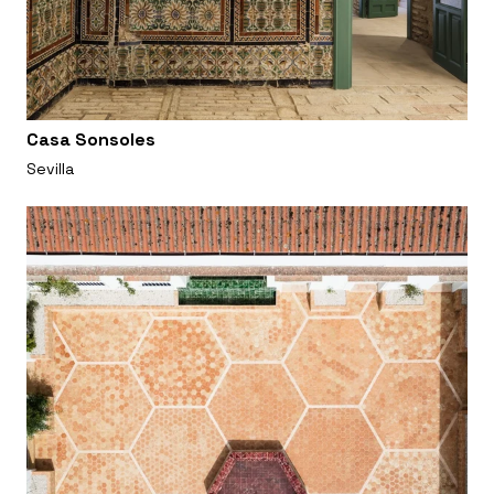
Casa Sonsoles
Sevilla