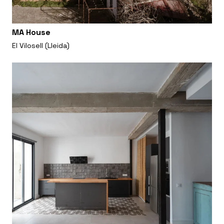
MA House
El Vilosell (Lleida)