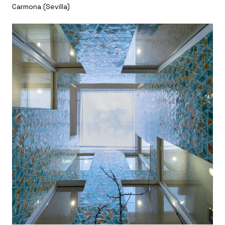
Carmona (Sevilla)