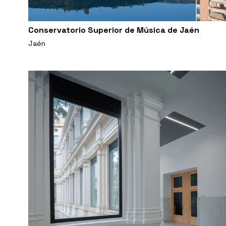
Conservatorio Superior de Música de Jaén
Jaén