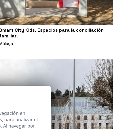
Smart City Kids. Espacios para la conciliación
familiar.
Málaga
avegación en
 para analizar el
. Al navegar por