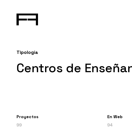
Tipología
Centros de Enseña
Proyectos
En Web
99
94