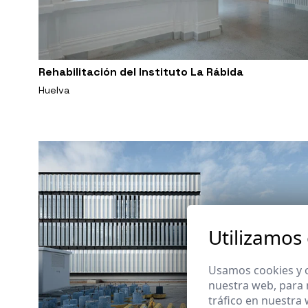
Rehabilitación del Instituto La Rábida
Huelva
Utilizamos
Usamos cookies y o
nuestra web, para 
tráfico en nuestra