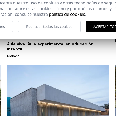
 acepta nuestro uso de cookies y otras tecnologías de segui
mación sobre estas cookies, cómo y por qué las usamos y
ración, consulte nuestra
política de cookies
.
ies
Rechazar todas las cookies
ACEPTAR TO
Aula viva. Aula experimental en educación
infantil
Málaga