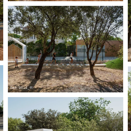
Ref: 9624_11