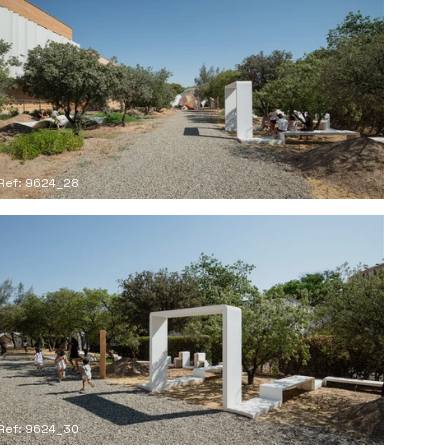
Ref: 9624_28
Ref: 9624_30