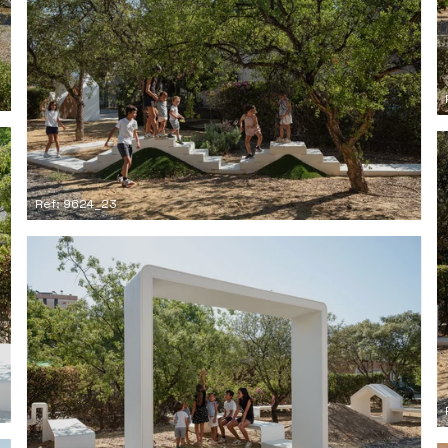
Ref: 9624_23