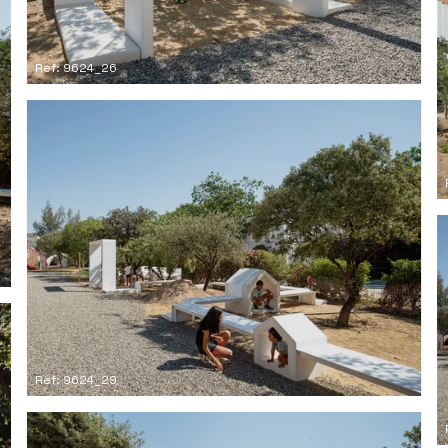
Ref: 9624_26
Ref: 9624_29