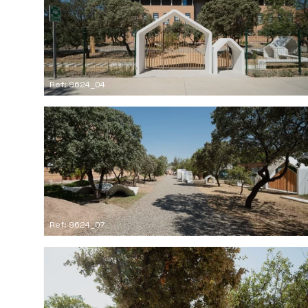
Ref: 9624_04
Ref: 9624_07