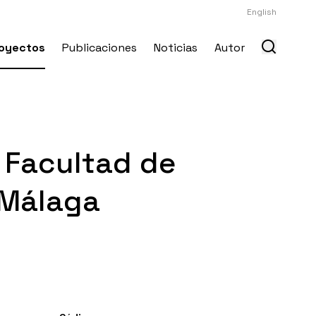
English
oyectos
Publicaciones
Noticias
Autor
 Facultad de
 Málaga