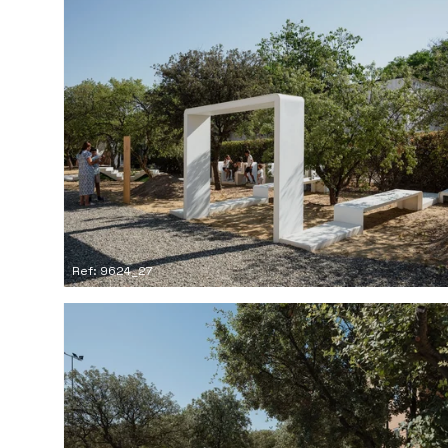
Ref: 9624_27