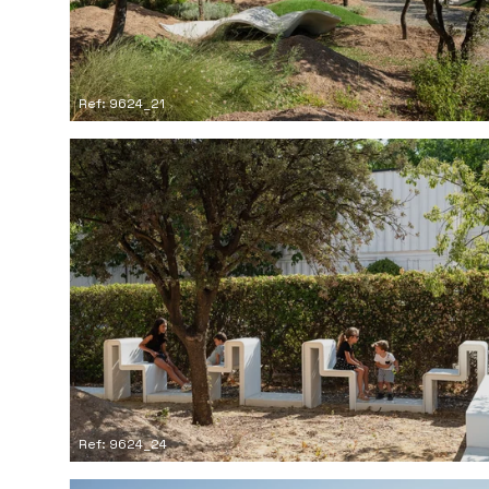
Ref: 9624_21
Ref: 9624_24