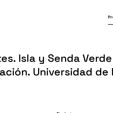
Pr
es. Isla y Senda Verde
cación. Universidad de