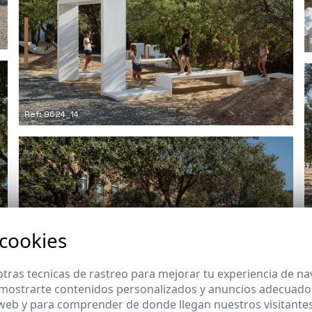
Ref: 9624_14
 cookies
tras tecnicas de rastreo para mejorar tu experiencia de n
mostrarte contenidos personalizados y anuncios adecuados,
 web y para comprender de donde llegan nuestros visitantes