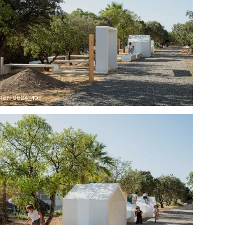
Ref: 9624_10