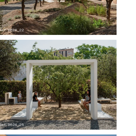
Ref: 9624_22
Ref: 9624_25