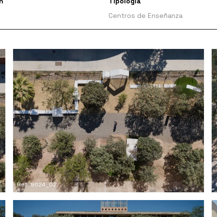
n
Tipología
Centros de Enseñanza
Ref: 9624_02