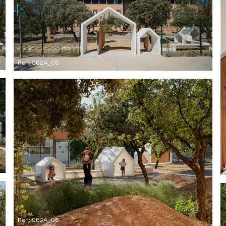
Ref: 9624_05
Ref: 9624_08