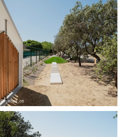
Ref: 9624_06