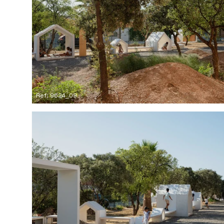
Ref: 9624_09