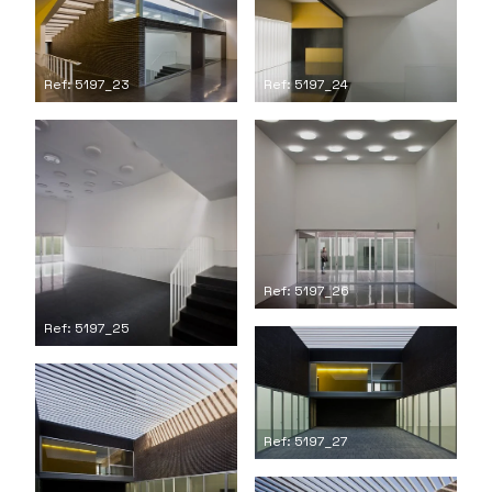
Ref: 5197_23
Ref: 5197_24
Ref: 5197_26
Ref: 5197_25
Ref: 5197_27