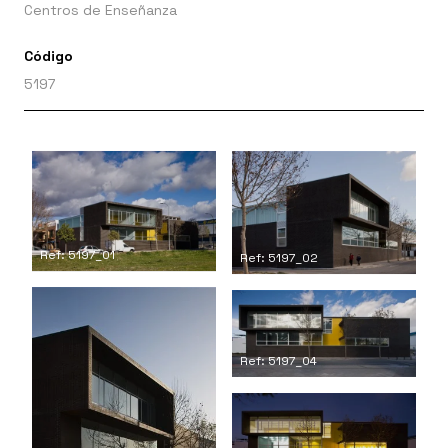
Centros de Enseñanza
Código
5197
Ref: 5197_01
Ref: 5197_02
Ref: 5197_04