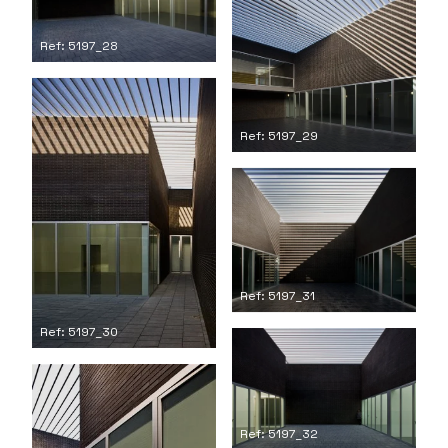
Ref: 5197_28
Ref: 5197_29
Ref: 5197_31
Ref: 5197_30
Ref: 5197_32