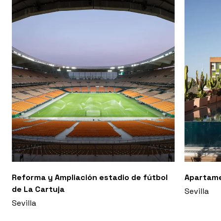
Reforma y Ampliación estadio de fútbol
Apartam
de La Cartuja
Sevilla
Sevilla