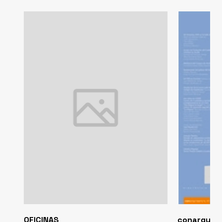
OFICINAS
conarquite