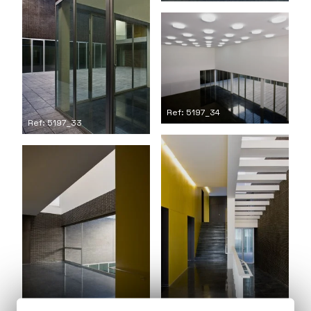
Ref: 5197_34
Ref: 5197_33