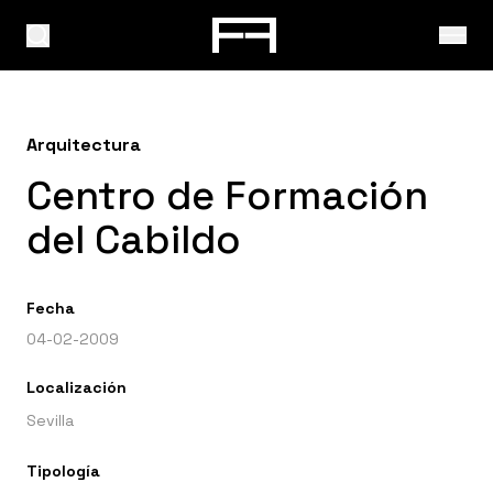
Arquitectura
Centro de Formación
del Cabildo
Fecha
04-02-2009
Localización
Sevilla
Tipología