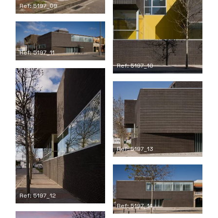
Ref: 5197_09
Ref: 5197_11
Ref: 5197_10
Ref: 5197_13
Ref: 5197_12
Ref: 5197_14