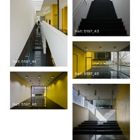
Ref: 5197_43
Ref: 5197_44
Ref: 5197_45
Ref: 5197_46