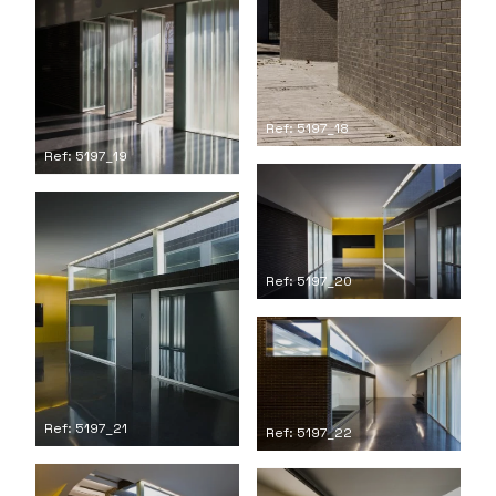
Ref: 5197_18
Ref: 5197_19
Ref: 5197_20
Ref: 5197_21
Ref: 5197_22