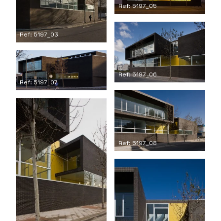
Ref: 5197_05
Ref: 5197_03
Ref: 5197_06
Ref: 5197_07
Ref: 5197_08