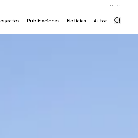
English
royectos
Publicaciones
Noticias
Autor