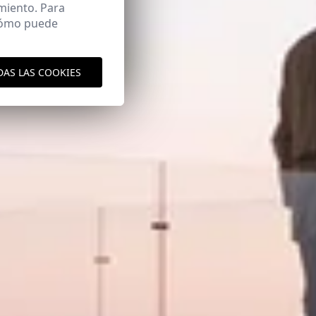
miento. Para
 cómo puede
DAS LAS COOKIES