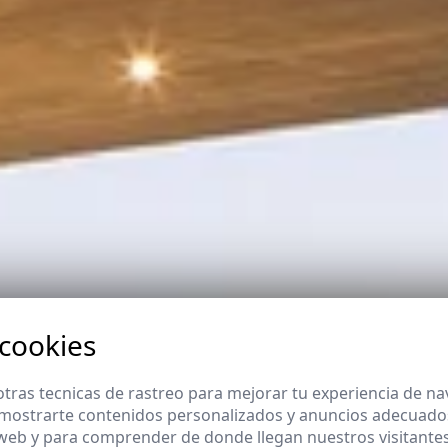
 cookies
tras tecnicas de rastreo para mejorar tu experiencia de n
mostrarte contenidos personalizados y anuncios adecuados,
 web y para comprender de donde llegan nuestros visitantes