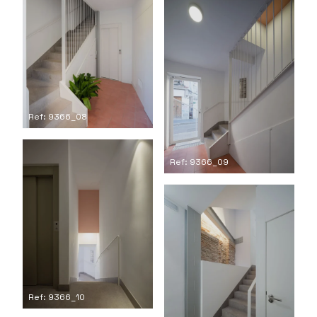
Ref: 9366_08
Ref: 9366_09
Ref: 9366_10