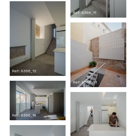
Ref: 9366_11
Ref: 9366_12
Ref: 9366_13
Ref: 9366_14