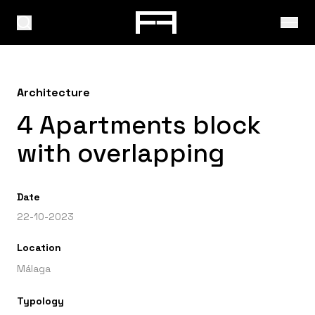
Architecture
4 Apartments block
with overlapping
Date
22-10-2023
Location
Málaga
Typology