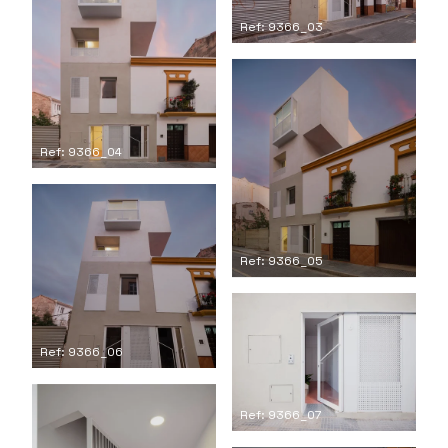
Ref: 9366_03
Ref: 9366_04
Ref: 9366_05
Ref: 9366_06
Ref: 9366_07