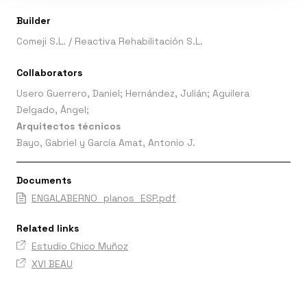
Builder
Comeji S.L. / Reactiva Rehabilitación S.L.
Collaborators
Usero Guerrero, Daniel; Hernández, Julián; Aguilera
Delgado, Ángel;
Arquitectos técnicos
Bayo, Gabriel y García Amat, Antonio J.
Documents
ENGALABERNO_planos_ESP.pdf
Related links
Estudio Chico Muñoz
XVI BEAU