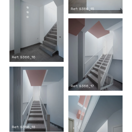
Ref: 9366_15
Ref: 9366_16
Ref: 9366_17
Ref: 9366_18