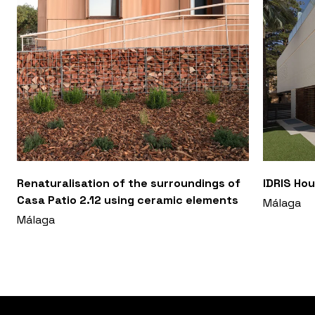
Renaturalisation of the surroundings of
IDRIS Hou
Casa Patio 2.12 using ceramic elements
Málaga
Málaga