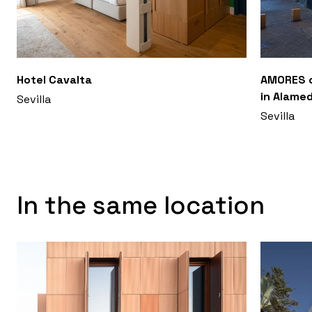
Hotel Cavalta
AMORES c
in Alamed
Sevilla
Sevilla
In the same location