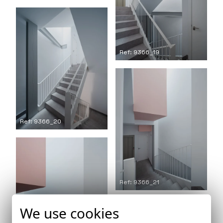
Ref: 9366_19
Ref: 9366_20
Ref: 9366_21
We use cookies