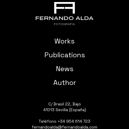
Works
Publications
News
Author
C/ Brasil 22, Bajo
41013 Sevilla (España)
Teléfono
+34 954 614 723
fernandoalda@fernandoalda.com