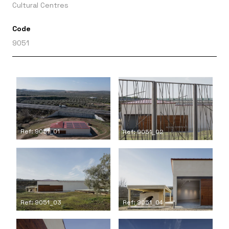
Cultural Centres
Code
9051
Ref: 9051_01
Ref: 9051_02
Ref: 9051_03
Ref: 9051_04