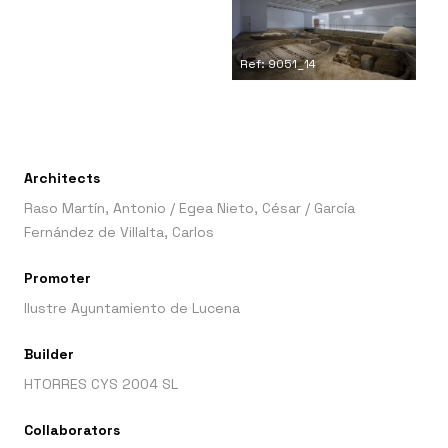
Ref: 9051_14
Architects
Raso Martín, Antonio
/
Egea Nieto, César
/
García
Fernández de Villalta, Carlos
Promoter
Ilustre Ayuntamiento de Lucena
Builder
HTORRES CYS 2004 SL
Collaborators