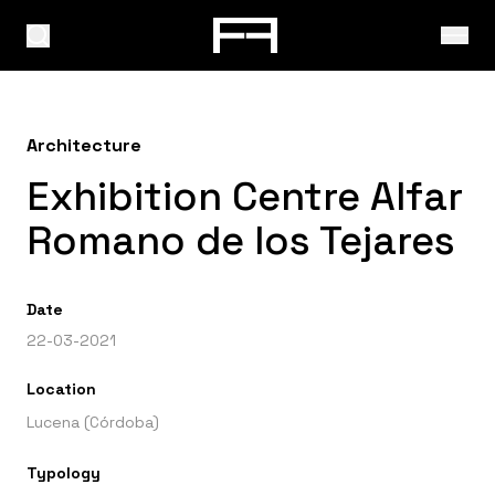
Architecture
Exhibition Centre Alfar
Romano de los Tejares
Date
22-03-2021
Location
Lucena (Córdoba)
Typology