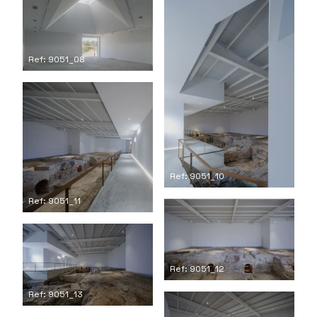
Ref: 9051_08
Ref: 9051_10
Ref: 9051_11
Ref: 9051_12
Ref: 9051_13