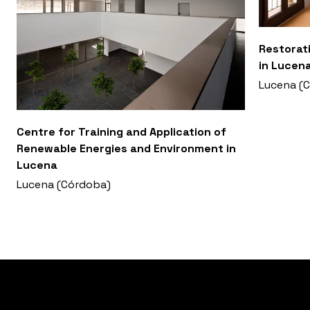
Restorati
in Lucen
Lucena (
Centre for Training and Application of
Renewable Energies and Environment in
Lucena
Lucena (Córdoba)