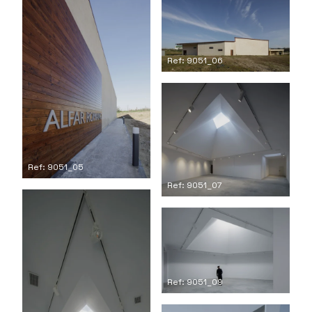
Ref: 9051_06
Ref: 9051_05
Ref: 9051_07
Ref: 9051_09