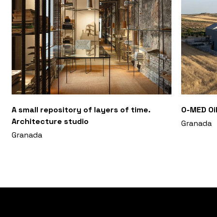
A small repository of layers of time.
O-MED Oil
Architecture studio
Granada
Granada