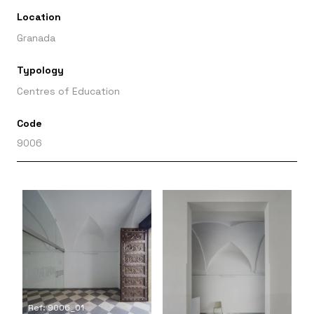
Location
Granada
Typology
Centres of Education
Code
9006
Ref: 9006_01