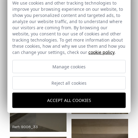
We use cookies and other tracking technologies to
improve your browsing experience on our website, to
show you personalized content and targeted ads, to
analyze our website traffic, and to understand where
our visitors are coming from. By browsing our
website, you consent to our use of cookies and other
Ref: 9006_31
tracking technologies. To get more information about
these cookies, how and why we use them and how you
Ref: 9006_32
can change your settings, check our
cookie policy
.
Manage cookies
Reject all cookies
ACCEPT ALL COOKIES
Ref: 9006_34
Ref: 9006_33