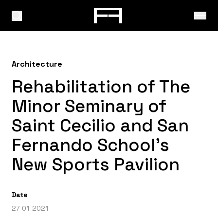
Architecture
Rehabilitation of The
Minor Seminary of
Saint Cecilio and San
Fernando School’s
New Sports Pavilion
Date
27-01-2021