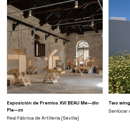
Exposición de Premios XVI BEAU Me—dio
Two wing
Pla—zo
Sanlúcar 
Real Fábrica de Artillería (Sevilla)