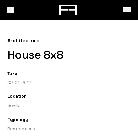
Architecture
House 8x8
Date
02-01-2021
Location
Sevilla
Typology
Restorations