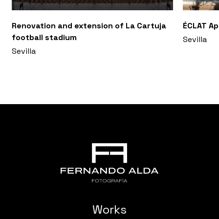
Renovation and extension of La Cartuja
ÉCLAT A
football stadium
Sevilla
Sevilla
Works