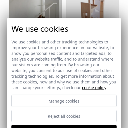
We use cookies
Ref: 9014_23
We use cookies and other tracking technologies to
Ref: 9014_24
improve your browsing experience on our website, to
show you personalized content and targeted ads, to
analyze our website traffic, and to understand where
our visitors are coming from. By browsing our
website, you consent to our use of cookies and other
tracking technologies. To get more information about
these cookies, how and why we use them and how you
can change your settings, check our
cookie policy
.
Ref: 9014_25
Manage cookies
Reject all cookies
Ref: 9014_26