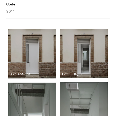
Code
9014
Ref: 9014_02
Ref: 9014_01