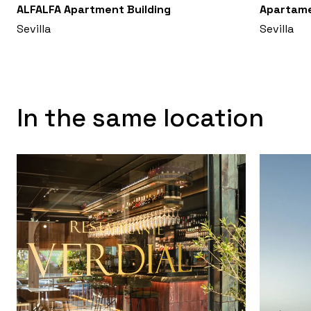
ALFALFA Apartment Building
Apartam
Sevilla
Sevilla
In the same location