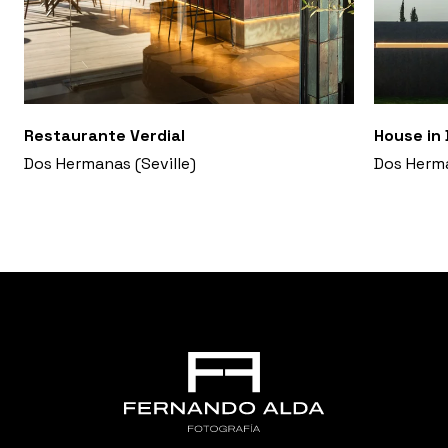
Restaurante Verdial
House in 
Dos Hermanas (Seville)
Dos Herma