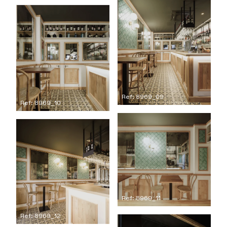
Ref: 8969_09
Ref: 8969_10
Ref: 8969_11
Ref: 8969_12