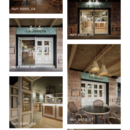
Ref: 8969_04
Ref: 8969_05
Ref: 8969_06
Ref: 8969_07
Ref: 8969_08