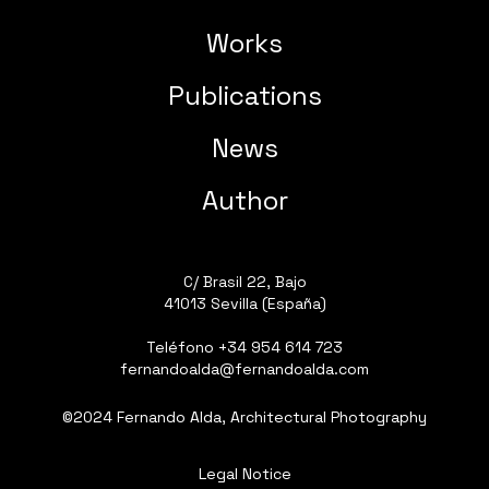
Works
Publications
News
Author
C/ Brasil 22, Bajo
41013 Sevilla (España)
Teléfono
+34 954 614 723
fernandoalda@fernandoalda.com
©2024 Fernando Alda, Architectural Photography
Legal Notice