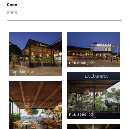
Code
8969
Ref: 8969_02
Ref: 8969_01
Ref: 8969_03