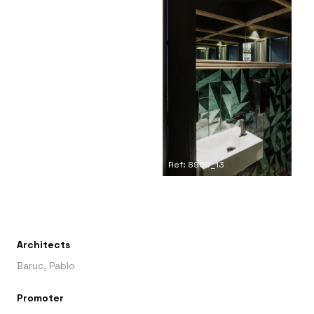
Ref: 8969_13
Architects
Baruc, Pablo
Promoter