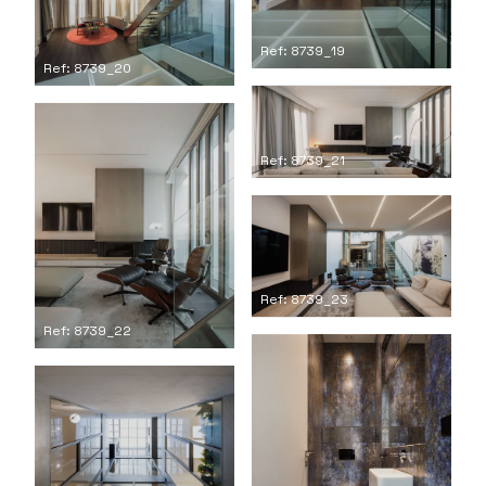
Ref: 8739_19
Ref: 8739_20
Ref: 8739_21
Ref: 8739_23
Ref: 8739_22