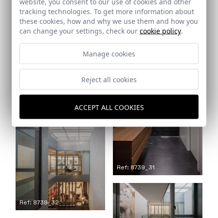
website, you consent to our use of cookies and other
tracking technologies. To get more information about
Ref: 8739_28
these cookies, how and why we use them and how you
Ref: 8739_29
can change your settings, check our
cookie policy
.
Manage cookies
Reject all cookies
Ref: 8739_30
ACCEPT ALL COOKIES
Ref: 8739_31
Ref: 8739_32