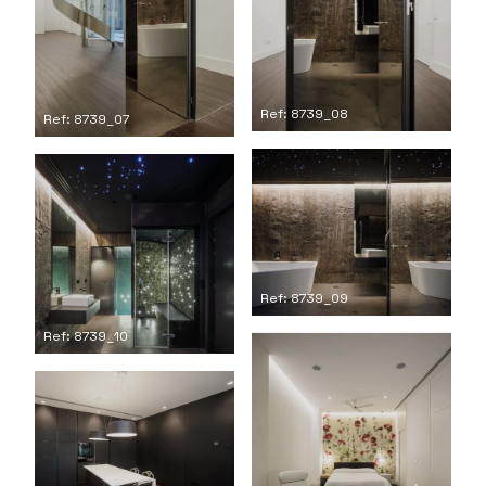
Ref: 8739_08
Ref: 8739_07
Ref: 8739_09
Ref: 8739_10