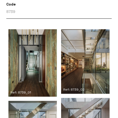
Code
8739
Ref: 8739_02
Ref: 8739_01