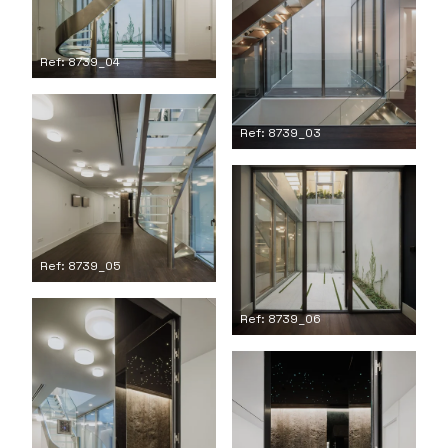
Ref: 8739_04
Ref: 8739_03
Ref: 8739_05
Ref: 8739_06