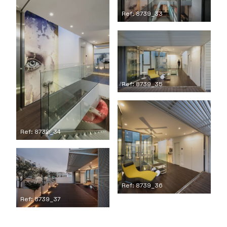
Ref: 8739_33
Ref: 8739_35
Ref: 8739_34
Ref: 8739_36
Ref: 8739_37