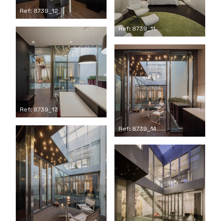
Ref: 8739_12
Ref: 8739_11
Ref: 8739_13
Ref: 8739_14