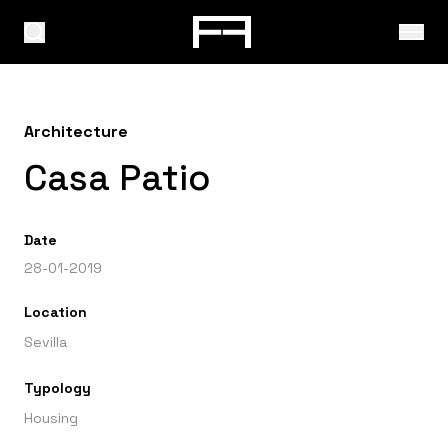
Architecture
Casa Patio
Date
28-01-2019
Location
Sevilla
Typology
Housing