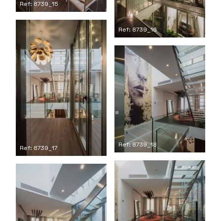
Ref: 8739_15
Ref: 8739_16
Ref: 8739_18
Ref: 8739_17