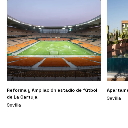
Reforma y Ampliación estadio de fútbol
Apartam
de La Cartuja
Sevilla
Sevilla