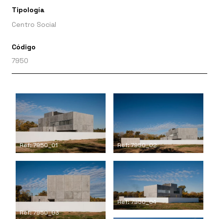
Tipología
Centro Social
Código
7950
Ref: 7950_01
Ref: 7950_02
Ref: 7950_04
Ref: 7950_03