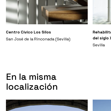
Centro Cívico Los Silos
Rehabilit
del siglo
San José de la Rinconada (Sevilla)
Sevilla
En la misma
localización