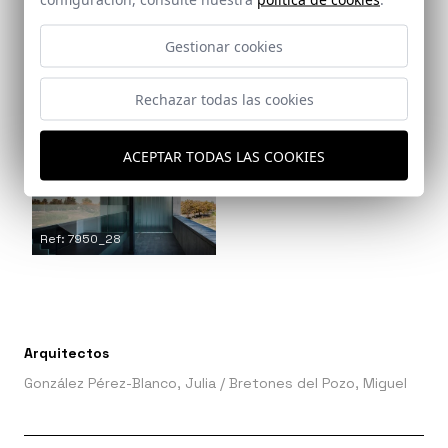
Gestionar cookies
Rechazar todas las cookies
Ref: 7950_26
Ref: 7950_27
ACEPTAR TODAS LAS COOKIES
Ref: 7950_28
Arquitectos
González Pérez-Blanco, Julia
/
Bretones del Pozo, Miguel