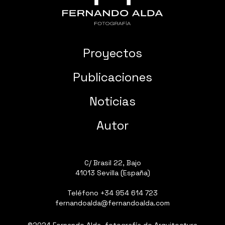
Proyectos
Publicaciones
Noticias
Autor
C/ Brasil 22, Bajo
41013 Sevilla (España)
Teléfono
+34 954 614 723
fernandoalda@fernandoalda.com
©2024 Fernando Alda, fotografía de Arquitectura