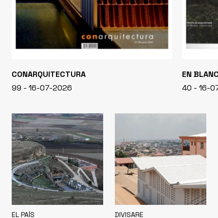
CONARQUITECTURA
EN BLAN
99 - 16-07-2026
40 - 16-
EL PAÍS
DIVISARE