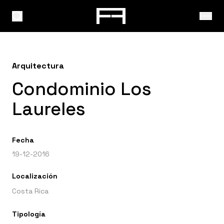
Arquitectura
Condominio Los
Laureles
Fecha
19-12-2016
Localización
Costa Rica
Tipología