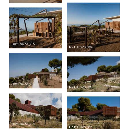
Ref: 8073_23
Ref: 8073_22
Ref: 8073_24
Ref: 8073_25
Ref: 8073_26
Ref: 8073_27