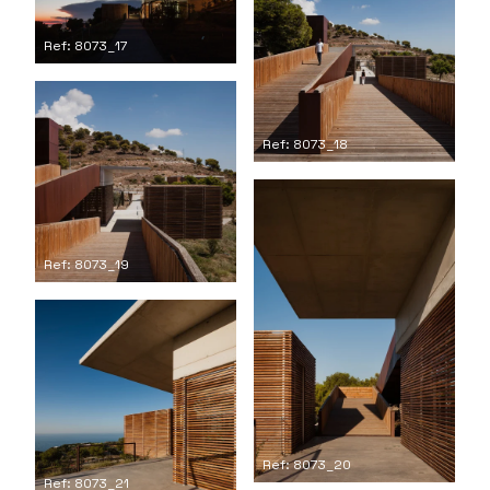
Ref: 8073_17
Ref: 8073_18
Ref: 8073_19
Ref: 8073_20
Ref: 8073_21