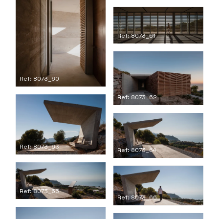
Ref: 8073_61
Ref: 8073_60
Ref: 8073_62
Ref: 8073_63
Ref: 8073_64
Ref: 8073_65
Ref: 8073_66