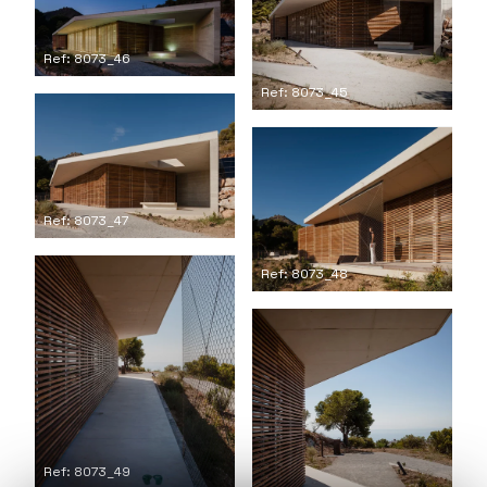
Ref: 8073_46
Ref: 8073_45
Ref: 8073_47
Ref: 8073_48
Ref: 8073_49