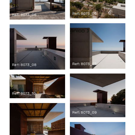
Ref: 8073_05
Ref: 8073_06
Ref: 8073_07
Ref: 8073_08
Ref: 8073_10
Ref: 8073_09