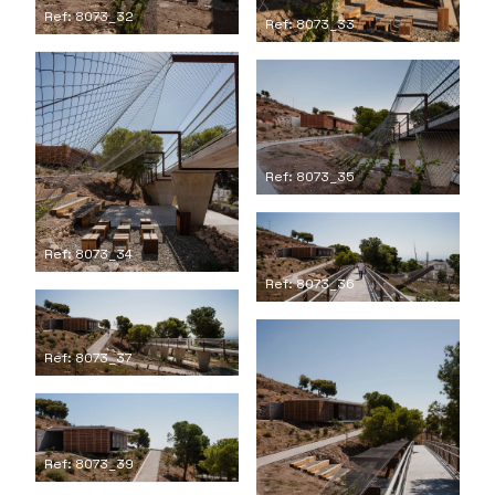
Ref: 8073_32
Ref: 8073_33
Ref: 8073_35
Ref: 8073_34
Ref: 8073_36
Ref: 8073_37
Ref: 8073_39