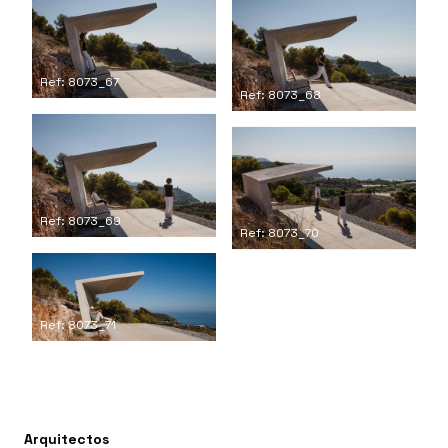
Ref: 8073_67
Ref: 8073_68
Ref: 8073_69
Ref: 8073_70
Ref: 8073_71
Arquitectos