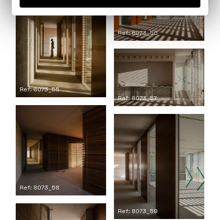
Ref: 8073_56
Ref: 8073_55
Ref: 8073_57
Ref: 8073_58
Ref: 8073_59