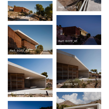
Ref: 8073_38
Ref: 8073_40
Ref: 8073_41
Ref: 8073_42
Ref: 8073_43
Ref: 8073_44