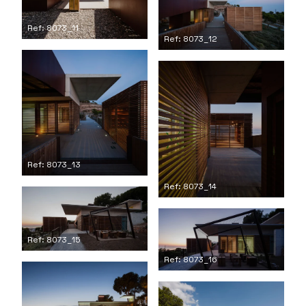
Ref: 8073_11
Ref: 8073_12
Ref: 8073_13
Ref: 8073_14
Ref: 8073_15
Ref: 8073_16