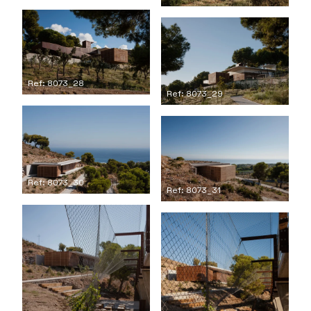
Ref: 8073_28
Ref: 8073_29
Ref: 8073_30
Ref: 8073_31