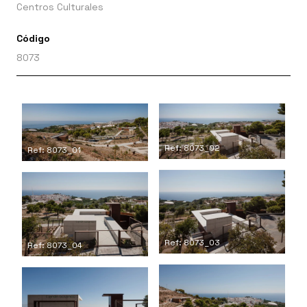
Centros Culturales
Código
8073
Ref: 8073_02
Ref: 8073_01
Ref: 8073_03
Ref: 8073_04