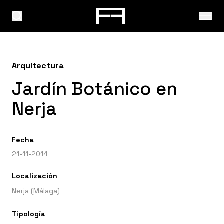
Arquitectura
Jardín Botánico en
Nerja
Fecha
21-11-2014
Localización
Nerja (Málaga)
Tipología