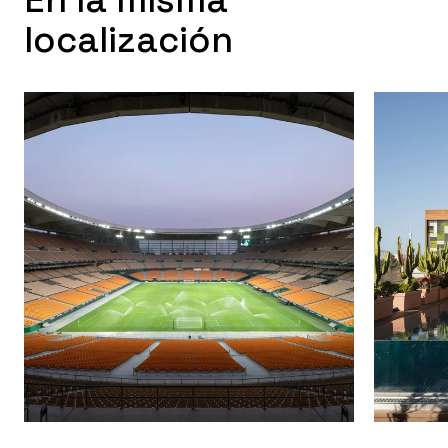
En la misma
localización