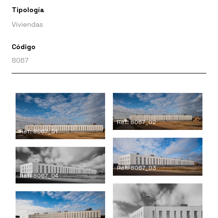
Tipología
Viviendas
Código
8067
Ref: 8067_02
Ref: 8067_01
Ref: 8067_03
Ref: 8067_04