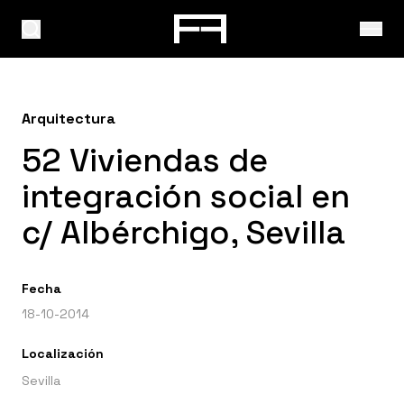
Arquitectura
52 Viviendas de
integración social en
c/ Albérchigo, Sevilla
Fecha
18-10-2014
Localización
Sevilla