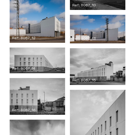
Ref: 8067_10
Ref: 8067_12
Ref: 8067_13
Ref: 8067_14
Ref: 8067_15
Ref: 8067_16