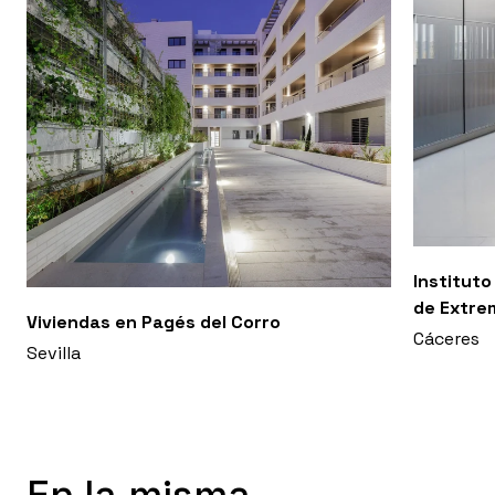
Instituto
de Extre
Viviendas en Pagés del Corro
Cáceres
Sevilla