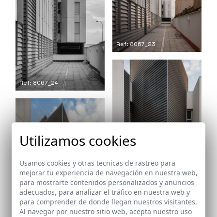
Ref: 8067_23
Ref: 8067_24
Utilizamos cookies
Usamos cookies y otras tecnicas de rastreo para
mejorar tu experiencia de navegación en nuestra web,
para mostrarte contenidos personalizados y anuncios
Ref: 8067_25
adecuados, para analizar el tráfico en nuestra web y
para comprender de donde llegan nuestros visitantes.
Al navegar por nuestro sitio web, acepta nuestro uso