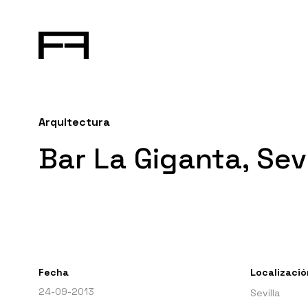
Arquitectura
Bar La Giganta, Sevi
Fecha
Localizació
24-09-2013
Sevilla