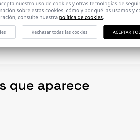
 acepta nuestro uso de cookies y otras tecnologías de segui
mación sobre estas cookies, cómo y por qué las usamos y
ración, consulte nuestra
política de cookies
.
lacionados
ies
Rechazar todas las cookies
ACEPTAR TO
as que aparece