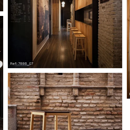
Ref: 7886_07