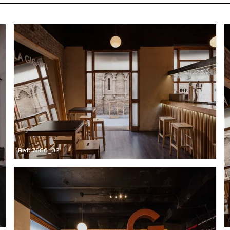
Ref: 7886_02