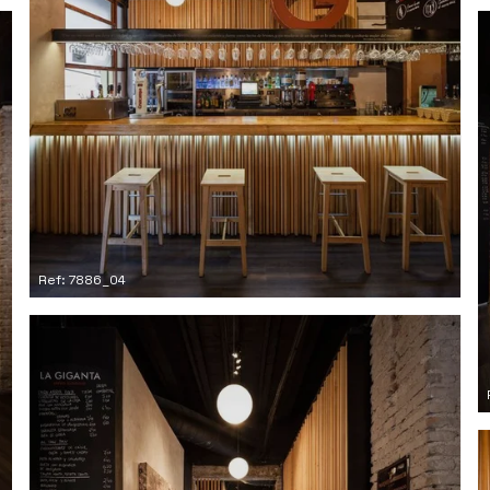
Ref: 7886_04