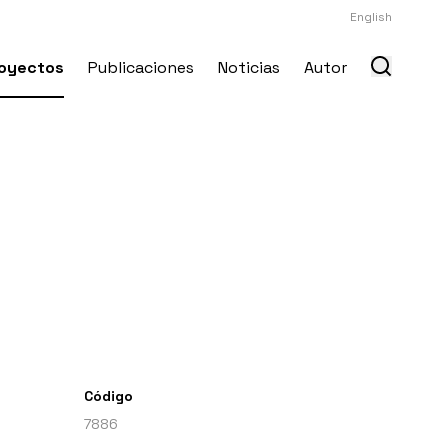
English
oyectos
Publicaciones
Noticias
Autor
Código
7886