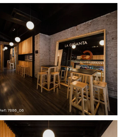
Ref: 7886_06