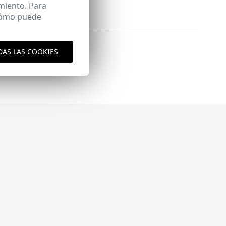
miento. Para
 cómo puede
DAS LAS COOKIES