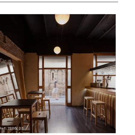
Ref: 7886_03