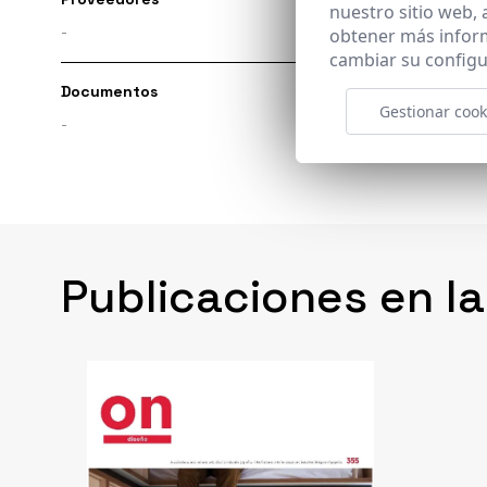
nuestro sitio web,
-
obtener más infor
cambiar su configu
Documentos
Enlaces re
Gestionar cook
-
-
Publicaciones en l