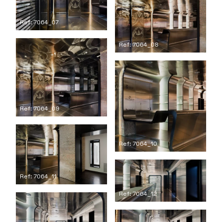
Ref: 7064_07
Ref: 7064_08
Ref: 7064_09
Ref: 7064_10
Ref: 7064_11
Ref: 7064_12