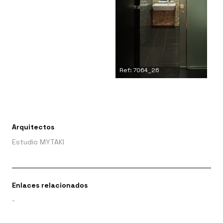
Ref: 7064_26
Arquitectos
Estudio MYTAKI
Enlaces relacionados
-