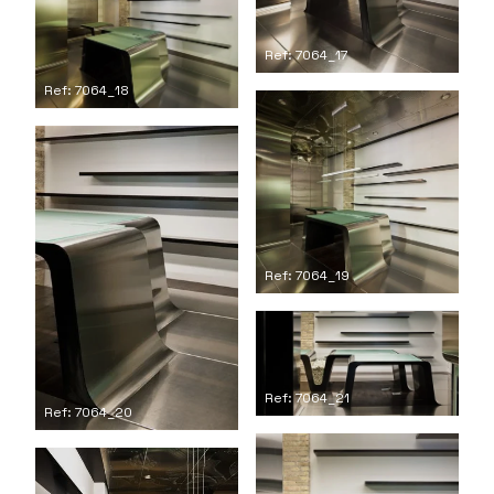
Ref: 7064_17
Ref: 7064_18
Ref: 7064_19
Ref: 7064_21
Ref: 7064_20