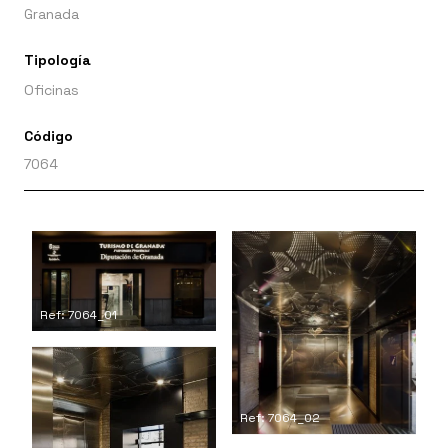
Granada
Tipología
Oficinas
Código
7064
Ref: 7064_01
Ref: 7064_02