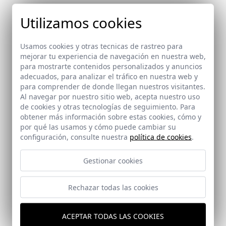
Utilizamos cookies
Usamos cookies y otras tecnicas de rastreo para
mejorar tu experiencia de navegación en nuestra web,
para mostrarte contenidos personalizados y anuncios
adecuados, para analizar el tráfico en nuestra web y
para comprender de donde llegan nuestros visitantes.
Al navegar por nuestro sitio web, acepta nuestro uso
de cookies y otras tecnologías de seguimiento. Para
obtener más información sobre estas cookies, cómo y
por qué las usamos y cómo puede cambiar su
configuración, consulte nuestra
política de cookies
.
Gestionar cookies
Rechazar todas las cookies
ACEPTAR TODAS LAS COOKIES