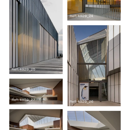
Ref: 4929_24
Ref: 4929_25
Ref: 4929_27
Ref: 4929_26