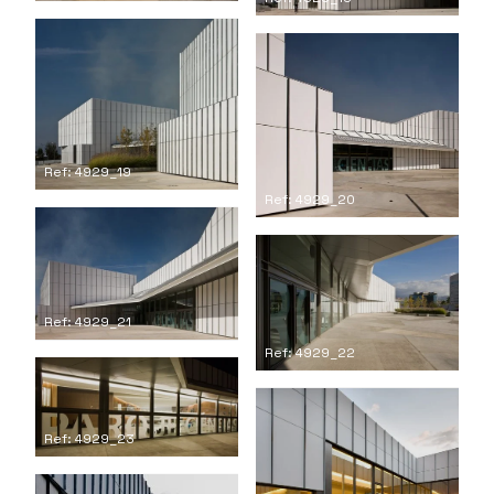
Ref: 4929_19
Ref: 4929_20
Ref: 4929_21
Ref: 4929_22
Ref: 4929_23