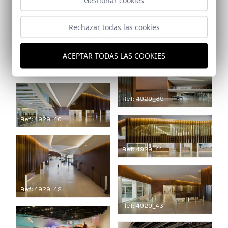
Rechazar todas las cookies
Ref: 4929_38
ACEPTAR TODAS LAS COOKIES
Ref: 4929_37
Ref: 4929_39
Ref: 4929_40
Ref: 4929_41
Ref: 4929_42
Ref: 4929_43