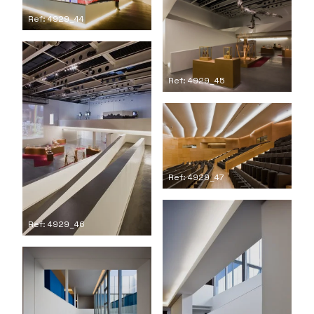
Ref: 4929_44
Ref: 4929_45
Ref: 4929_47
Ref: 4929_46