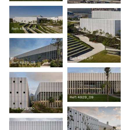
Ref: 4929_06
Ref: 4929_07
Ref: 4929_08
Ref: 4929_09
Ref: 4929_10