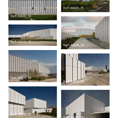
Ref: 4929_11
Ref: 4929_12
Ref: 4929_14
Ref: 4929_13
Ref: 4929_15
Ref: 4929_16
Ref: 4929_17
Ref: 4929_18