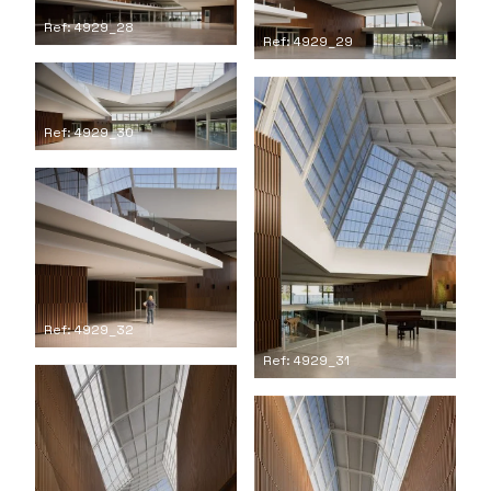
Ref: 4929_28
Ref: 4929_29
Ref: 4929_30
Ref: 4929_32
Ref: 4929_31