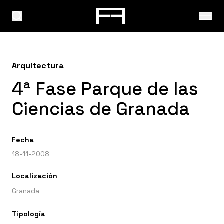
Arquitectura
4ª Fase Parque de las
Ciencias de Granada
Fecha
18-11-2008
Localización
Granada
Tipología