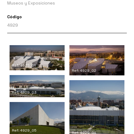
Museos y Exposiciones
Código
4929
Ref: 4929_01
Ref: 4929_02
Ref: 4929_03
Ref: 4929_05
Ref: 4929_04