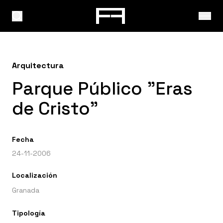
Arquitectura
Parque Público "Eras
de Cristo"
Fecha
24-11-2006
Localización
Granada
Tipología