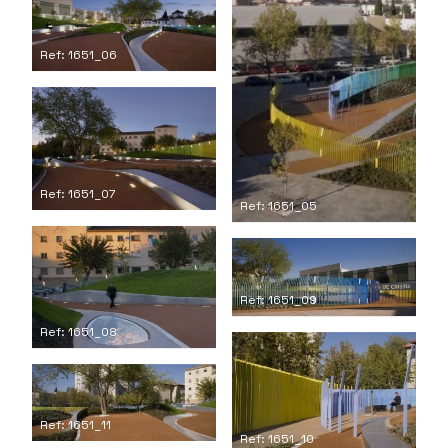
Ref: 1651_06
Ref: 1651_07
Ref: 1651_05
Ref: 1651_09
Ref: 1651_08
Ref: 1651_11
Ref: 1651_10