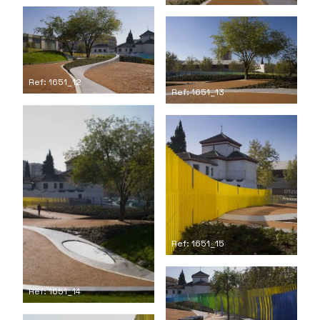
Ref: 1651_12
Ref: 1651_13
Ref: 1651_15
Ref: 1651_14