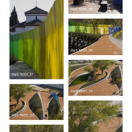
Ref: 1651_16
Ref: 1651_18
Ref: 1651_17
Ref: 1651_19
Ref: 1651_20