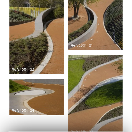
Ref: 1651_21
Ref: 1651_22
Ref: 1651_24
Ref: 1651_23