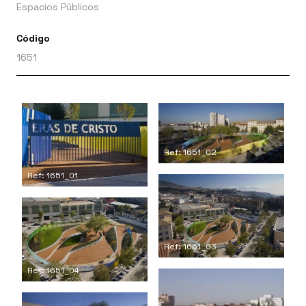
Espacios Públicos
Código
1651
Ref: 1651_02
Ref: 1651_01
Ref: 1651_03
Ref: 1651_04