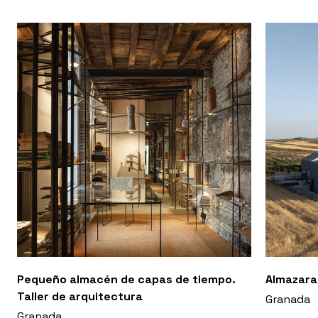
Pequeño almacén de capas de tiempo.
Almazara
Taller de arquitectura
Granada
Granada