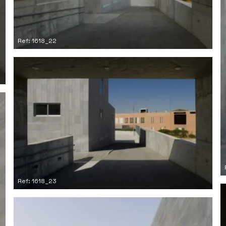
Ref: 1618_22
Ref: 1618_23