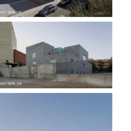
Ref: 1618_05
Ref: 1618_08