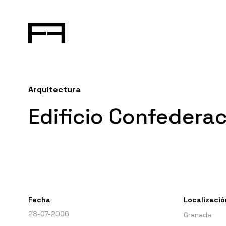
Arquitectura
Edificio Confedera
Fecha
Localizació
28-07-2006
Granada