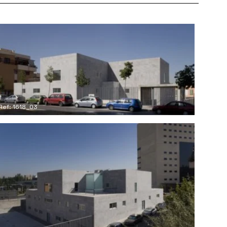
Ref: 1618_03