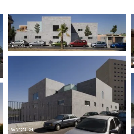
Ref: 1618_02
Ref: 1618_04