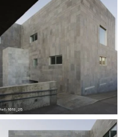
Ref: 1618_25