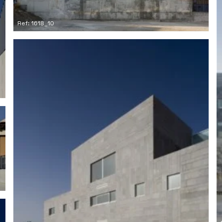
Ref: 1618_10