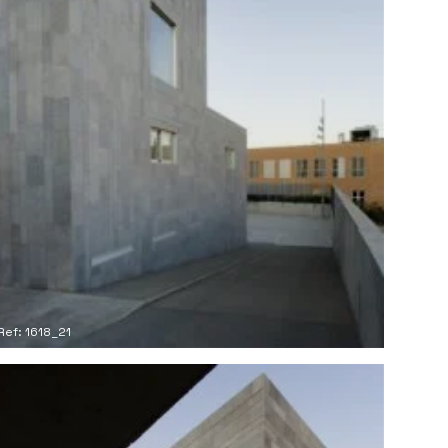
Ref: 1618_21