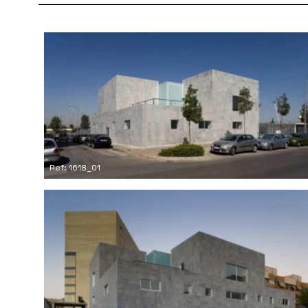
Ref: 1618_01