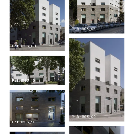
Ref: 1593_07
Ref: 1593_08
Ref: 1593_10
Ref: 1593_09
Ref: 1593_11