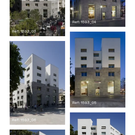
Ref: 1593_04
Ref: 1593_03
Ref: 1593_05
Ref: 1593_06