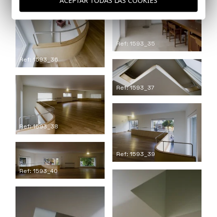
Ref: 1593_35
Ref: 1593_36
Ref: 1593_37
Ref: 1593_38
Ref: 1593_39
Ref: 1593_40