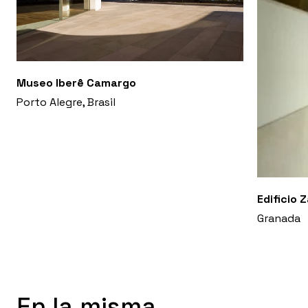
Museo Iberê Camargo
Porto Alegre, Brasil
Edificio 
Granada
En la misma