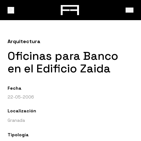
Arquitectura
Oficinas para Banco
en el Edificio Zaida
Fecha
22-05-2006
Localización
Granada
Tipología