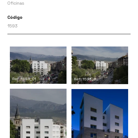
Oficinas
Código
1593
Ref: 1593_01
Ref: 1593_02