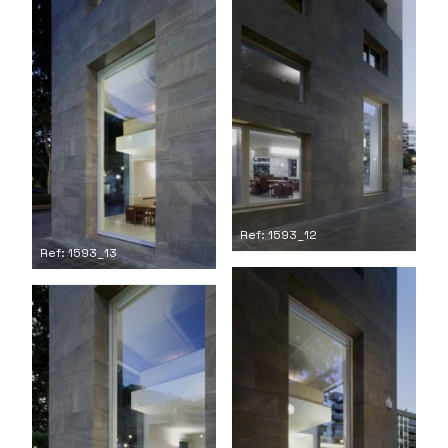
Ref: 1593_12
Ref: 1593_13