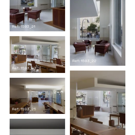
Ref: 1593_21
Ref: 1593_22
Ref: 1593_23
Ref: 1593_25