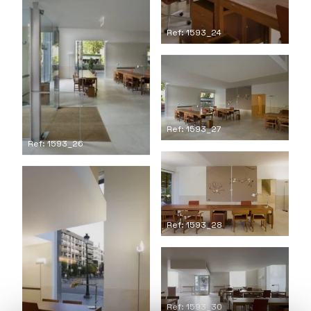
Ref: 1593_24
Ref: 1593_27
Ref: 1593_26
Ref: 1593_28
Ref: 1593_30