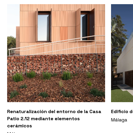
Renaturalización del entorno de la Casa
Edificio 
Patio 2.12 mediante elementos
Málaga
cerámicos