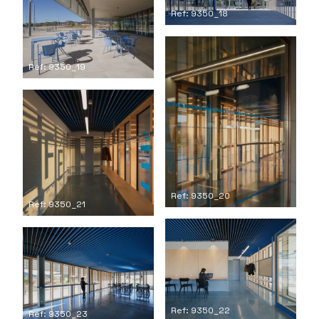
Ref: 9350_18
Ref: 9350_19
Ref: 9350_20
Ref: 9350_21
Ref: 9350_22
Ref: 9350_23