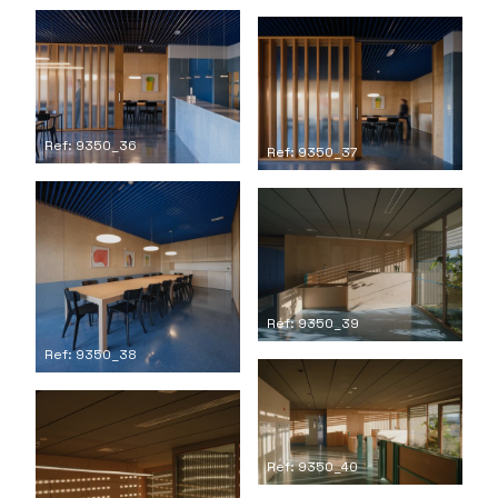
Ref: 9350_36
Ref: 9350_37
Ref: 9350_39
Ref: 9350_38
Ref: 9350_40