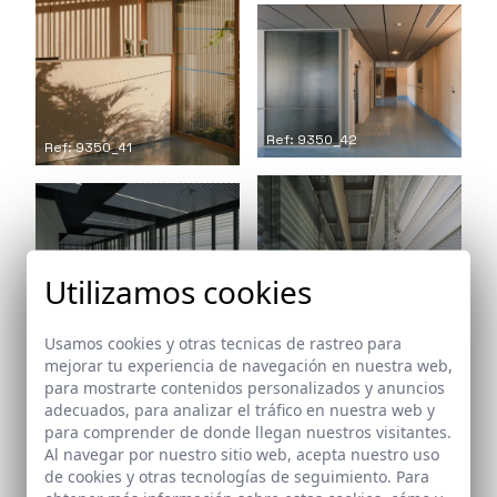
Ref: 9350_42
Ref: 9350_41
Utilizamos cookies
Ref: 9350_44
Usamos cookies y otras tecnicas de rastreo para
mejorar tu experiencia de navegación en nuestra web,
para mostrarte contenidos personalizados y anuncios
adecuados, para analizar el tráfico en nuestra web y
Ref: 9350_43
para comprender de donde llegan nuestros visitantes.
Al navegar por nuestro sitio web, acepta nuestro uso
de cookies y otras tecnologías de seguimiento. Para
Ref: 9350_45