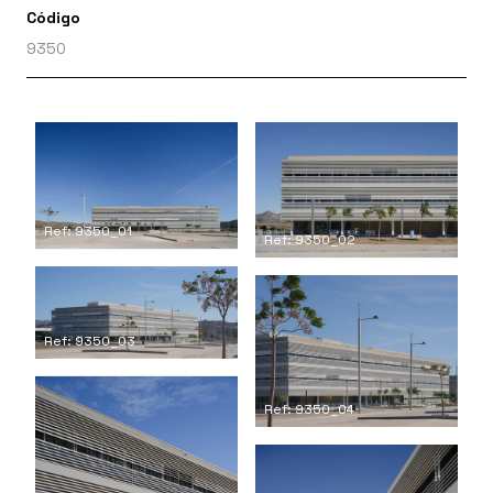
Código
9350
Ref: 9350_01
Ref: 9350_02
Ref: 9350_03
Ref: 9350_04