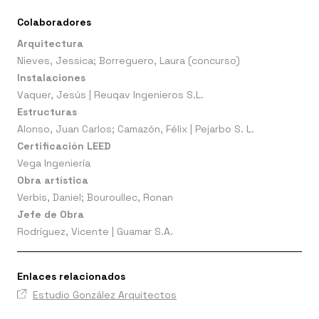
Colaboradores
Arquitectura
Nieves, Jessica; Borreguero, Laura (concurso)
Instalaciones
Vaquer, Jesús | Reuqav Ingenieros S.L.
Estructuras
Alonso, Juan Carlos; Camazón, Félix | Pejarbo S. L.
Certificación LEED
Vega Ingeniería
Obra artística
Verbis, Daniel; Bouroullec, Ronan
Jefe de Obra
Rodríguez, Vicente | Guamar S.A.
Enlaces relacionados
Estudio González Arquitectos