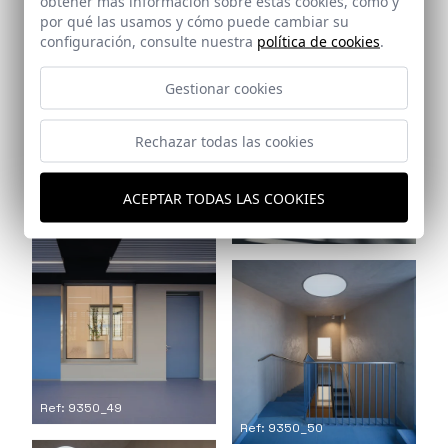
obtener más información sobre estas cookies, cómo y
por qué las usamos y cómo puede cambiar su
configuración, consulte nuestra
política de cookies
.
Ref: 9350_46
Gestionar cookies
Rechazar todas las cookies
Ref: 9350_47
ACEPTAR TODAS LAS COOKIES
Ref: 9350_48
Ref: 9350_49
Ref: 9350_50