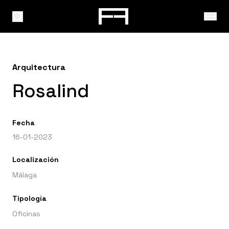
Arquitectura
Rosalind
Fecha
16-01-2023
Localización
Málaga
Tipología
Oficinas