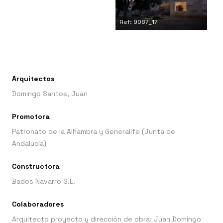
Ref: 9067_17
Arquitectos
Domingo Santos, Juan
Promotora
Patronato de la Alhambra y Generalife (Junta de
Andalucía)
Constructora
Bados Navarro S.L.
Colaboradores
Arquitecto proyecto y dirección de obra: Juan Domingo