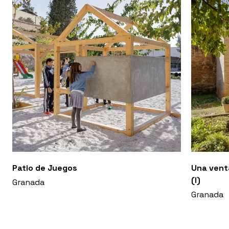
Patio de Juegos
Una venta
(I)
Granada
Granada