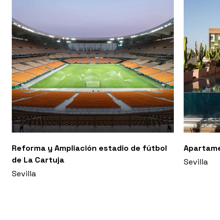
Reforma y Ampliación estadio de fútbol
Apartam
de La Cartuja
Sevilla
Sevilla