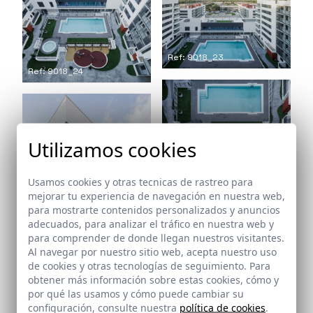
Ref: 9018_23
Ref: 9018_24
Utilizamos cookies
Ref: 9018_25
Usamos cookies y otras tecnicas de rastreo para
mejorar tu experiencia de navegación en nuestra web,
para mostrarte contenidos personalizados y anuncios
adecuados, para analizar el tráfico en nuestra web y
para comprender de donde llegan nuestros visitantes.
Al navegar por nuestro sitio web, acepta nuestro uso
de cookies y otras tecnologías de seguimiento. Para
Ref: 9018_26
obtener más información sobre estas cookies, cómo y
por qué las usamos y cómo puede cambiar su
configuración, consulte nuestra
política de cookies
.