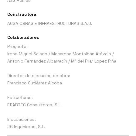
ASG Homes
Constructora
ACSA OBRAS E INFRAESTRUCTURAS S.A.U.
Colaboradores
Proyecto:
Irene Miguel Salado / Macarena Montalbán Arévalo /
Antonio Fernández Albarracín / Mª del Pilar López Piña
Director de ejecución de obra:
Francisco Gutiérrez Alcoba
Estructuras:
EDARTEC Consultores, S.L.
Instalaciones:
JG Ingenieros, S.L.