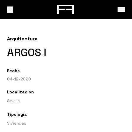
Arquitectura
ARGOS I
Fecha
04-12-2020
Localización
Sevilla
Tipología
Viviendas