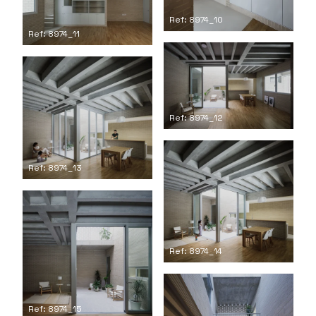
Ref: 8974_10
Ref: 8974_11
Ref: 8974_12
Ref: 8974_13
Ref: 8974_14
Ref: 8974_15