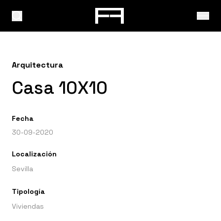
Arquitectura
Casa 10X10
Fecha
30-09-2020
Localización
Sevilla
Tipología
Viviendas