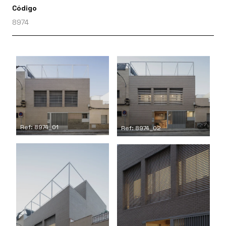
Código
8974
Ref: 8974_01
Ref: 8974_02