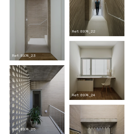
Ref: 8974_22
Ref: 8974_23
Ref: 8974_24
Ref: 8974_25