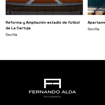
Reforma y Ampliación estadio de fútbol
Apartam
de La Cartuja
Sevilla
Sevilla