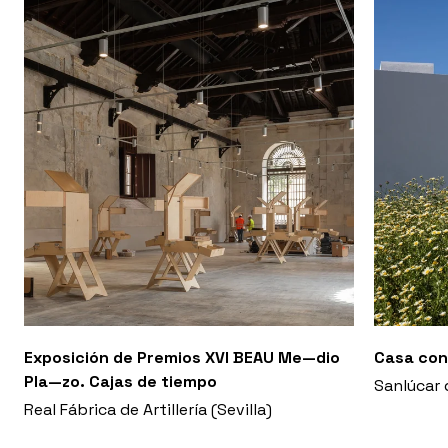
Exposición de Premios XVI BEAU Me—dio
Casa con
Pla—zo. Cajas de tiempo
Sanlúcar 
Real Fábrica de Artillería (Sevilla)