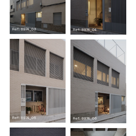
Ref: 8974_03
Ref: 8974_04
Ref: 8974_05
Ref: 8974_06