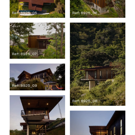
Ref: 8925_05
Ref: 8925_06
Ref: 8925_07
Ref: 8925_09
Ref: 8925_08