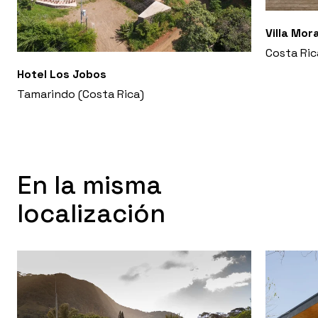
Villa Mor
Costa Ric
Hotel Los Jobos
Tamarindo (Costa Rica)
En la misma
localización