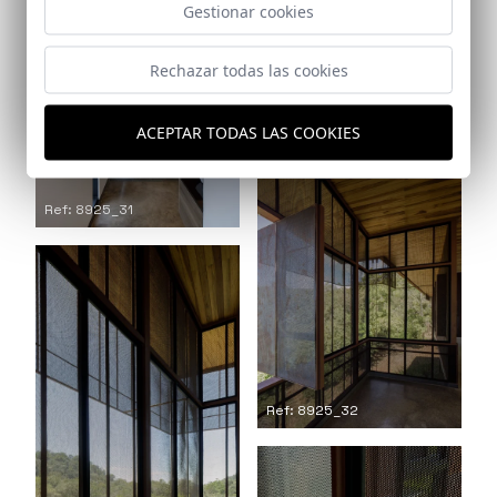
Gestionar cookies
Rechazar todas las cookies
ACEPTAR TODAS LAS COOKIES
Ref: 8925_30
Ref: 8925_31
Ref: 8925_32