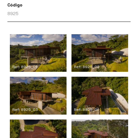
Código
8925
Ref: 8925_01
Ref: 8925_02
Ref: 8925_03
Ref: 8925_04