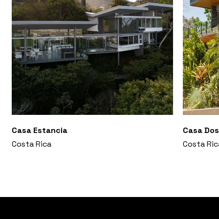
Casa Estancia
Casa Dos
Costa Rica
Costa Ric