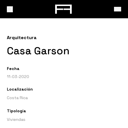
Arquitectura
Casa Garson
Fecha
11-03-2020
Localización
Costa Rica
Tipología
Viviendas