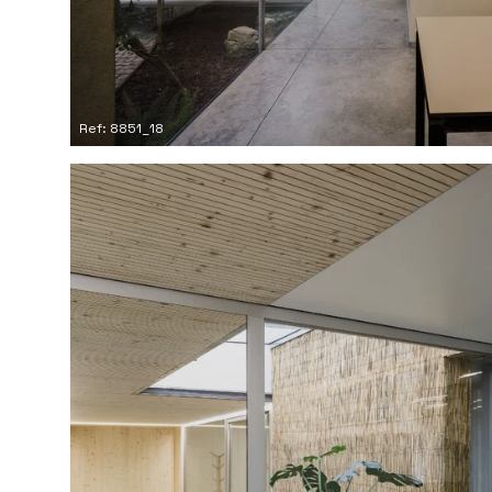
Ref: 8851_18