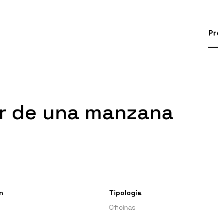
Pr
ior de una manzana
n
Tipología
Oficinas