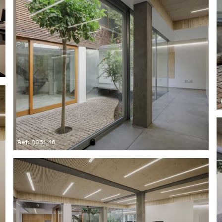
Ref: 8851_16