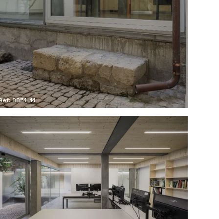
Ref: 8851_14