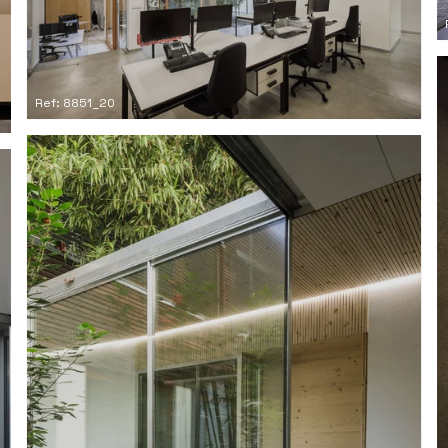
Ref: 8851_20