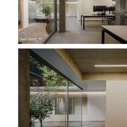
Ref: 8851_17