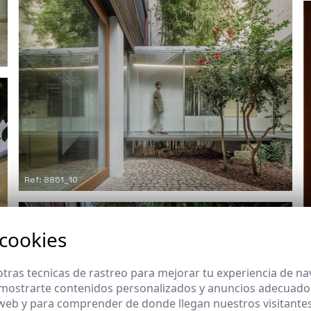
Ref: 8851_10
 cookies
tras tecnicas de rastreo para mejorar tu experiencia de n
mostrarte contenidos personalizados y anuncios adecuados,
 web y para comprender de donde llegan nuestros visitantes