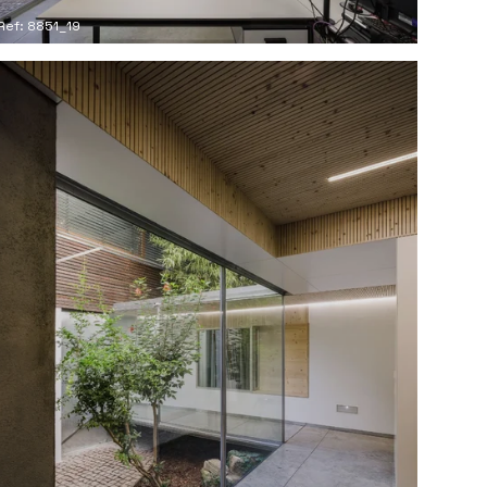
Ref: 8851_19