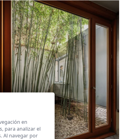
avegación en
 para analizar el
. Al navegar por