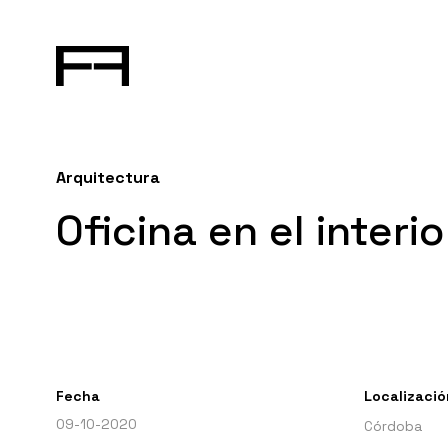
Arquitectura
Oficina en el inter
Fecha
Localizació
09-10-2020
Córdoba