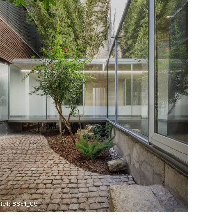
Ref: 8851_09