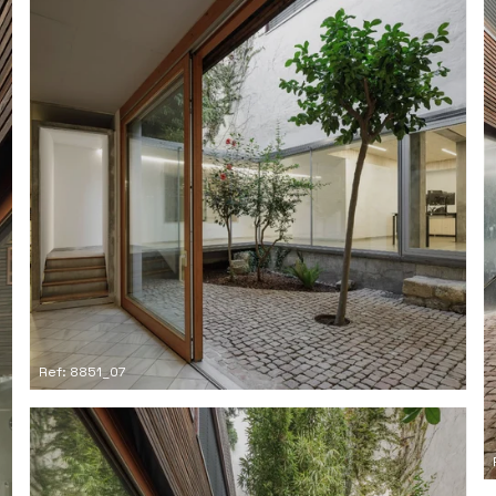
Ref: 8851_07