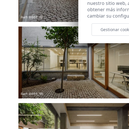
nuestro sitio web,
obtener más infor
cambiar su configu
Ref: 8851_12
Gestionar cook
Ref: 8851_15