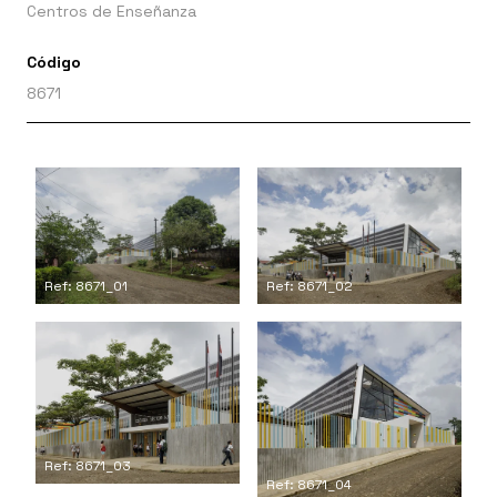
Centros de Enseñanza
Código
8671
Ref: 8671_01
Ref: 8671_02
Ref: 8671_03
Ref: 8671_04