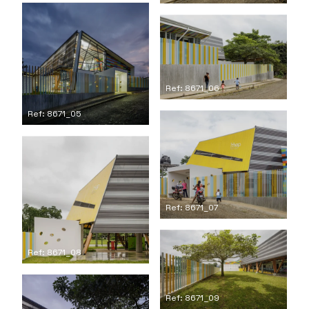
Ref: 8671_06
Ref: 8671_05
Ref: 8671_07
Ref: 8671_08
Ref: 8671_09