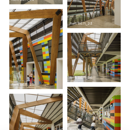
Ref: 8671_23
Ref: 8671_26
Ref: 8671_25
Ref: 8671_27