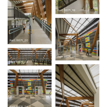
Ref: 8671_19
Ref: 8671_20
Ref: 8671_21
Ref: 8671_22
Ref: 8671_24