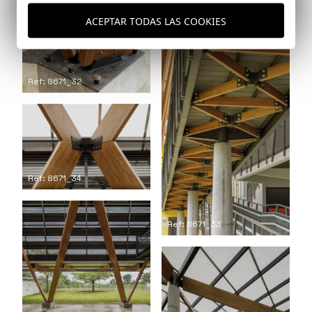
ACEPTAR TODAS LAS COOKIES
Ref: 8671_31
Ref: 8671_32
Ref: 8671_34
Ref: 8671_33