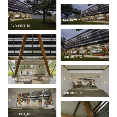
Ref: 8671_11
Ref: 8671_10
Ref: 8671_12
Ref: 8671_13
Ref: 8671_14
Ref: 8671_15