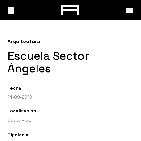
Arquitectura
Escuela Sector
Ángeles
Fecha
14-09-2018
Localización
Costa Rica
Tipología