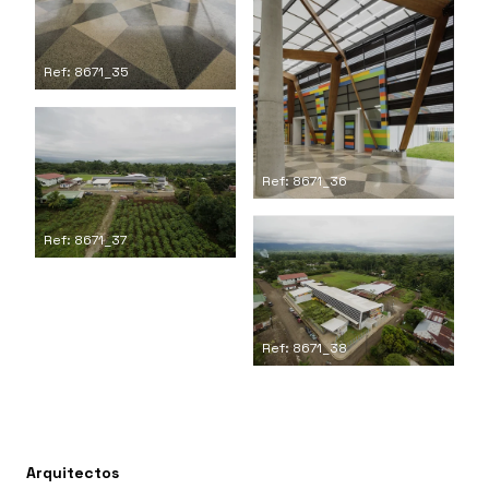
Ref: 8671_35
Ref: 8671_36
Ref: 8671_37
Ref: 8671_38
Arquitectos