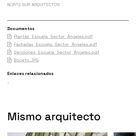
NORTE SUR ARQUITECTOS
Documentos
Plantas_Escuela_Sector_Ángeles.pdf
Fachadas_Escuela_Sector_Ángeles.pdf
Secciones_Escuela_Sector_Ángeles.pdf
Boceto.JPG
Enlaces relacionados
-
Mismo arquitecto