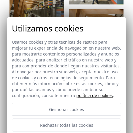
Utilizamos cookies
Ref: 8671_28
Usamos cookies y otras tecnicas de rastreo para
mejorar tu experiencia de navegación en nuestra web,
para mostrarte contenidos personalizados y anuncios
adecuados, para analizar el tráfico en nuestra web y
para comprender de donde llegan nuestros visitantes.
Al navegar por nuestro sitio web, acepta nuestro uso
de cookies y otras tecnologías de seguimiento. Para
obtener más información sobre estas cookies, cómo y
Ref: 8671_29
por qué las usamos y cómo puede cambiar su
configuración, consulte nuestra
política de cookies
.
Gestionar cookies
Rechazar todas las cookies
Ref: 8671_30