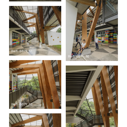
Ref: 8671_17
Ref: 8671_16
Ref: 8671_18