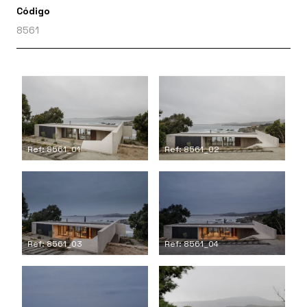
Código
8561
Ref: 8561_01
Ref: 8561_02
Ref: 8561_03
Ref: 8561_04