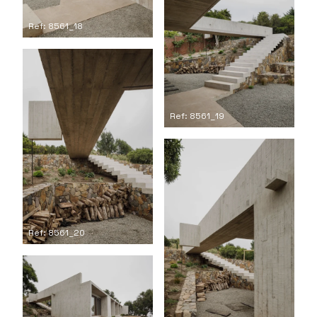
Ref: 8561_18
Ref: 8561_19
Ref: 8561_20