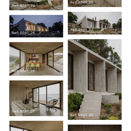
Ref: 8561_21
Ref: 8561_22
Ref: 8561_23
Ref: 8561_24
Ref: 8561_26
Ref: 8561_27
Ref: 8561_25