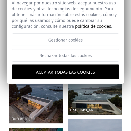
Al navegar por nuestro sitio web, acepta nuestro uso
de cookies y otras tecnologías de seguimiento. Para
obtener más información sobre estas cookies, cómo y
por qué las usamos y cómo puede cambiar su
configuración, consulte nuestra
política de cookies
.
Gestionar cookies
Rechazar todas las cookies
Ref: 8561_42
ACEPTAR TODAS LAS COOKIES
Ref: 8561_43
Ref: 8561_44
Ref: 8561_45