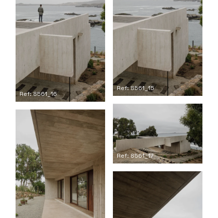
Ref: 8561_15
Ref: 8561_16
Ref: 8561_17