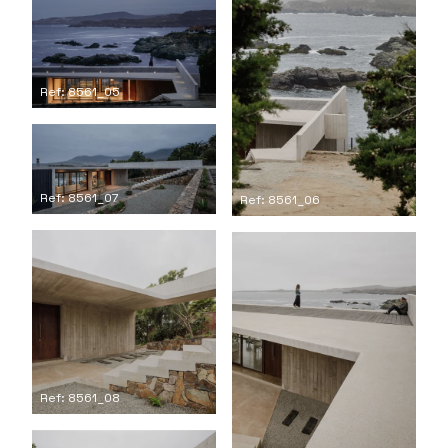
Ref: 8561_05
Ref: 8561_07
Ref: 8561_06
Ref: 8561_08