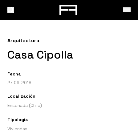
Arquitectura
Casa Cipolla
Fecha
27-06-2018
Localización
Ensenada (Chile)
Tipología
Viviendas