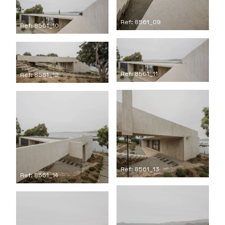
Ref: 8561_09
Ref: 8561_10
Ref: 8561_11
Ref: 8561_12
Ref: 8561_13
Ref: 8561_14