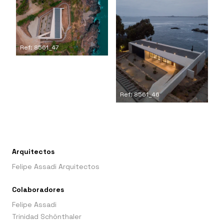
Ref: 8561_47
Ref: 8561_46
Arquitectos
Felipe Assadi Arquitectos
Colaboradores
Felipe Assadi
Trinidad Schönthaler