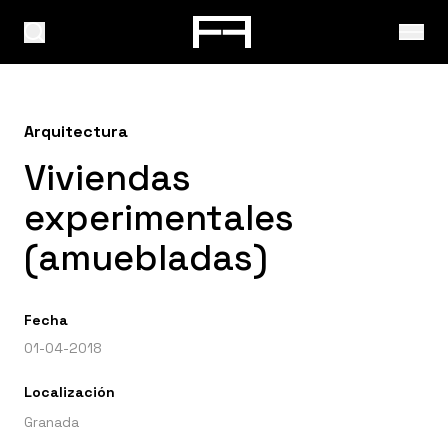
Arquitectura
Viviendas
experimentales
(amuebladas)
Fecha
01-04-2018
Localización
Granada