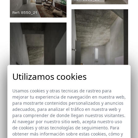
Ref: 8550_21
Utilizamos cookies
Ref: 8550_22
Usamos cookies y otras tecnicas de rastreo para
mejorar tu experiencia de navegación en nuestra web,
para mostrarte contenidos personalizados y anuncios
Ref: 8550_23
adecuados, para analizar el tráfico en nuestra web y
para comprender de donde llegan nuestros visitantes.
Al navegar por nuestro sitio web, acepta nuestro uso
de cookies y otras tecnologías de seguimiento. Para
Ref: 8550_24
obtener más información sobre estas cookies, cómo y