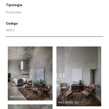
Tipología
Viviendas
Código
8550
Ref: 8550_01
Ref: 8550_02