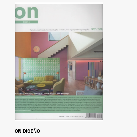
ON DISEÑO