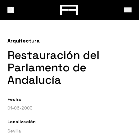
Arquitectura
Restauración del
Parlamento de
Andalucía
Fecha
01-06-2003
Localización
Sevilla