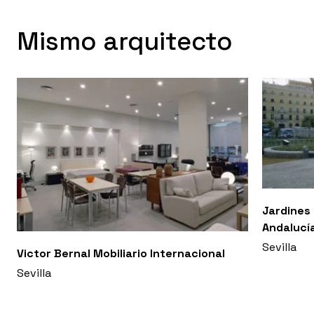
Mismo arquitecto
Jardines
Andalucí
Sevilla
Victor Bernal Mobiliario Internacional
Sevilla