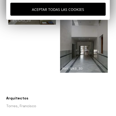
ACEPTAR TODAS LAS COOKIES
Ref: 1243_29
Ref: 1243_30
Arquitectos
Torres, Francisco