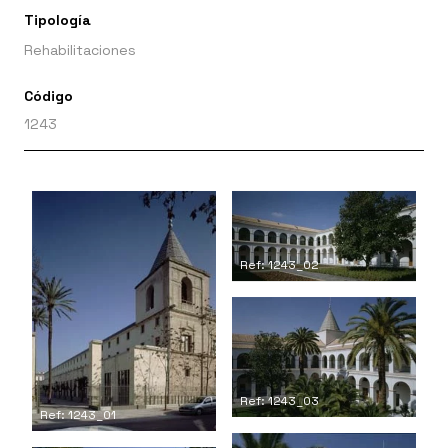
Tipología
Rehabilitaciones
Código
1243
Ref: 1243_02
Ref: 1243_03
Ref: 1243_01