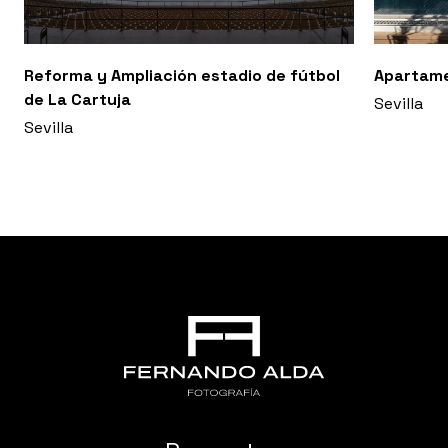
Reforma y Ampliación estadio de fútbol
Apartam
de La Cartuja
Sevilla
Sevilla