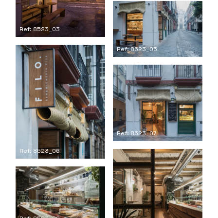
Ref: 8523_03
Ref: 8523_05
Ref: 8523_07
Ref: 8523_06