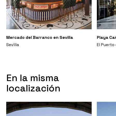
Mercado del Barranco en Sevilla
Playa Ca
Sevilla
El Puerto
En la misma
localización