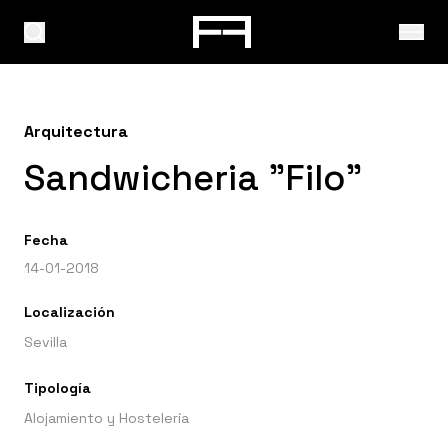
Arquitectura
Sandwicheria "Filo"
Fecha
14-01-2018
Localización
Sevilla
Tipología
Alojamiento y Hostelería