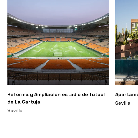
Reforma y Ampliación estadio de fútbol
Apartam
de La Cartuja
Sevilla
Sevilla