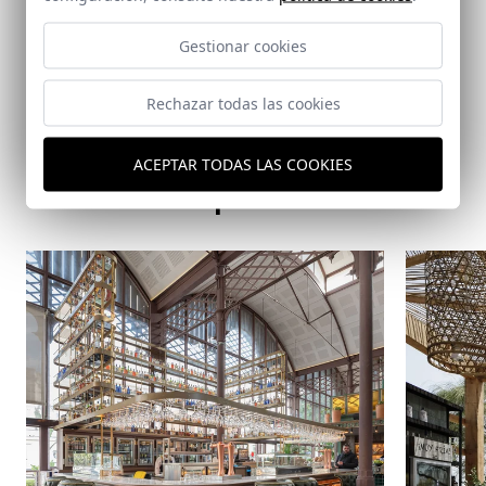
Enlaces relacionados
Gestionar cookies
-
Rechazar todas las cookies
ACEPTAR TODAS LAS COOKIES
Mismo arquitecto