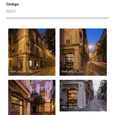
Código
8523
Ref: 8523_01
Ref: 8523_02
Ref: 8523_04