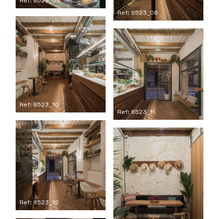
Ref: 8523_09
Ref: 8523_08
Ref: 8523_10
Ref: 8523_11
Ref: 8523_12