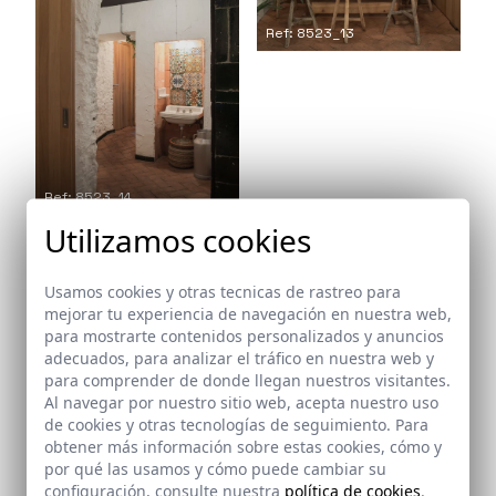
Ref: 8523_13
Ref: 8523_14
Utilizamos cookies
Usamos cookies y otras tecnicas de rastreo para
mejorar tu experiencia de navegación en nuestra web,
Arquitectos
para mostrarte contenidos personalizados y anuncios
adecuados, para analizar el tráfico en nuestra web y
Persevera Producciones
para comprender de donde llegan nuestros visitantes.
Al navegar por nuestro sitio web, acepta nuestro uso
Promotora
de cookies y otras tecnologías de seguimiento. Para
Ovejas Negras Company
obtener más información sobre estas cookies, cómo y
por qué las usamos y cómo puede cambiar su
configuración, consulte nuestra
política de cookies
.