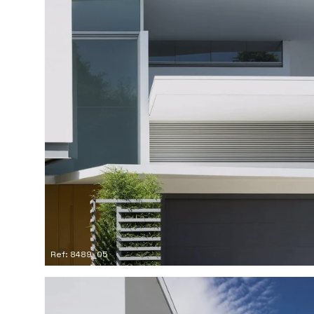
Ref: 8489_05