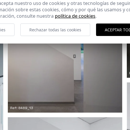
 acepta nuestro uso de cookies y otras tecnologías de segui
mación sobre estas cookies, cómo y por qué las usamos y
ración, consulte nuestra
política de cookies
.
ies
Rechazar todas las cookies
ACEPTAR TO
Ref: 8489_13