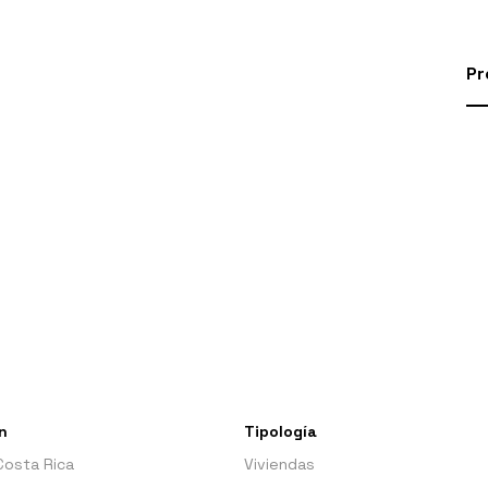
Pr
n
Tipología
Costa Rica
Viviendas