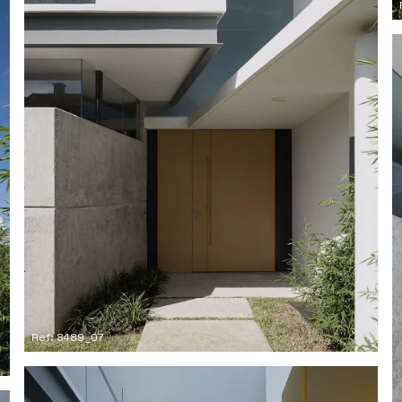
Ref: 8489_07