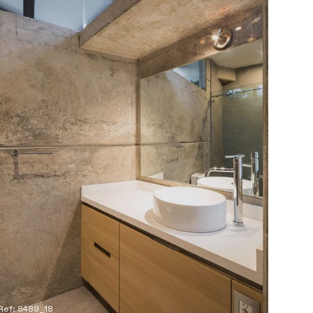
Ref: 8489_18