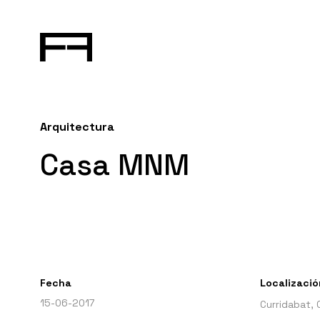
Arquitectura
Casa MNM
Fecha
Localizació
15-06-2017
Curridabat, 