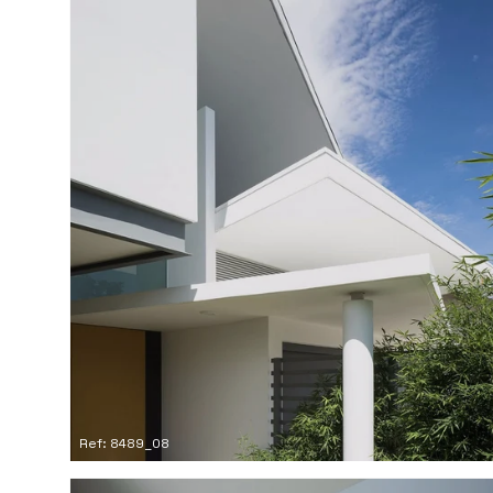
Ref: 8489_08