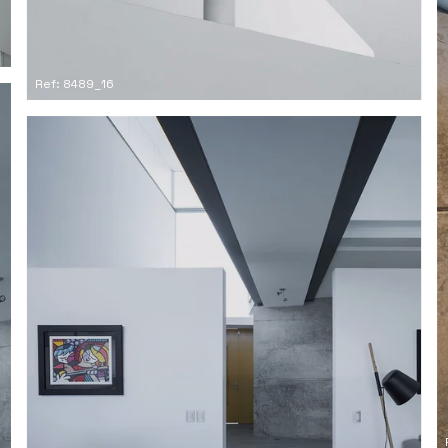
Ref: 8489_16