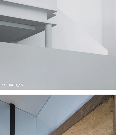
Ref: 8489_15