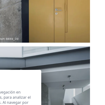
Ref: 8489_09
avegación en
 para analizar el
. Al navegar por