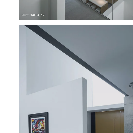
Ref: 8489_17