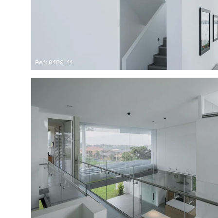
Ref: 8489_14