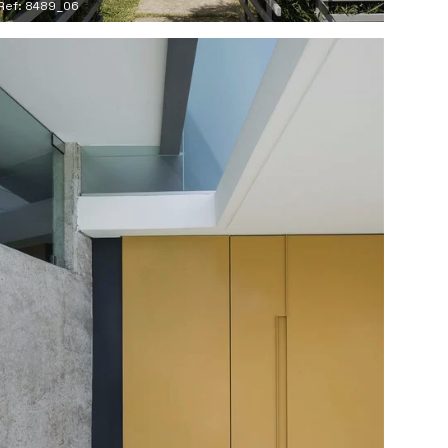
Ref: 8489_06