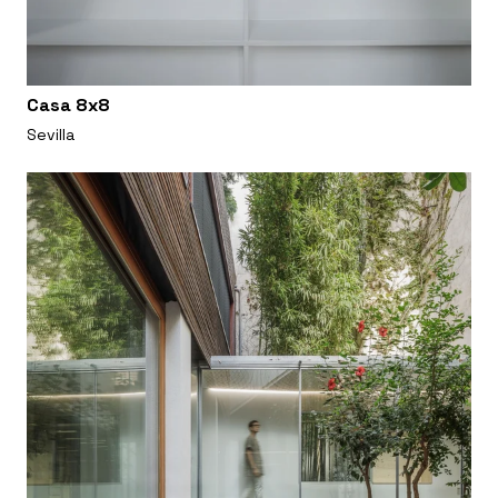
Casa 8x8
Sevilla