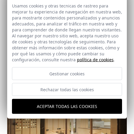
Usamos cookies y otras tecnicas de rastreo para
mejorar tu experiencia de navegación en nuestra web,
para mostrarte contenidos personalizados y anuncios
adecuados, para analizar el tráfico en nuestra web y
para comprender de donde llegan nuestros visitantes.
Al navegar por nuestro sitio web, acepta nuestro uso
de cookies y otras tecnologías de seguimiento. Para
Casa 10X10
obtener más información sobre estas cookies, cómo y
por qué las usamos y cómo puede cambiar su
Sevilla
configuración, consulte nuestra
política de cookies
.
Gestionar cookies
Rechazar todas las cookies
ACEPTAR TODAS LAS COOKIES