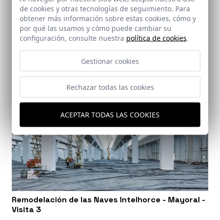
de cookies y otras tecnologías de seguimiento. Para
obtener más información sobre estas cookies, cómo y
por qué las usamos y cómo puede cambiar su
configuración, consulte nuestra
política de cookies
.
Gestionar cookies
Rechazar todas las cookies
ACEPTAR TODAS LAS COOKIES
Remodelación de las Naves Intelhorce - Mayoral -
Visita 3