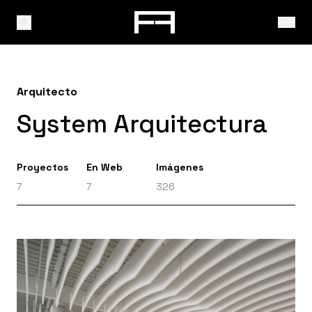
Arquitecto
System Arquitectura
Proyectos
En Web
Imágenes
7
7
326