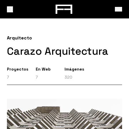
Arquitecto
Carazo Arquitectura
Proyectos
En Web
Imágenes
7
7
320