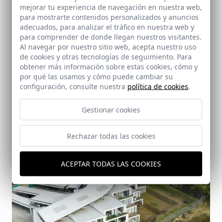
mejorar tu experiencia de navegación en nuestra web,
para mostrarte contenidos personalizados y anuncios
adecuados, para analizar el tráfico en nuestra web y
para comprender de donde llegan nuestros visitantes.
Al navegar por nuestro sitio web, acepta nuestro uso
de cookies y otras tecnologías de seguimiento. Para
Oficinas Carazo Arquitectura
obtener más información sobre estas cookies, cómo y
San José (Costa Rica)
por qué las usamos y cómo puede cambiar su
configuración, consulte nuestra
política de cookies
.
Gestionar cookies
Rechazar todas las cookies
ACEPTAR TODAS LAS COOKIES