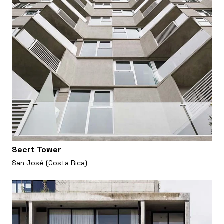
Secrt Tower
San José (Costa Rica)