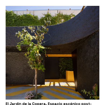
El Jardín de la Copera. Espacio escénico post-