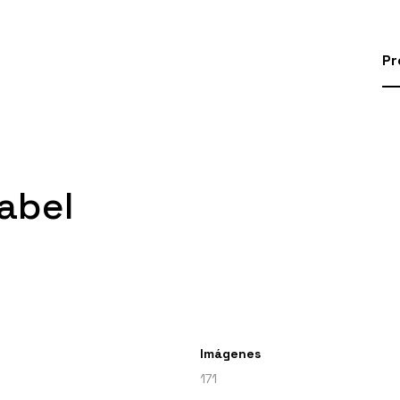
Pr
abel
Imágenes
171