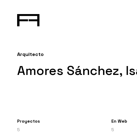
Arquitecto
Amores Sánchez, Is
Proyectos
En Web
5
5