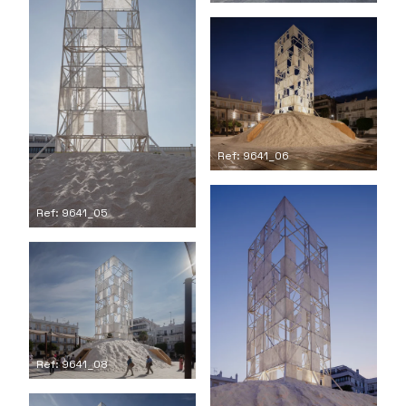
Ref: 9641_06
Ref: 9641_05
Ref: 9641_08