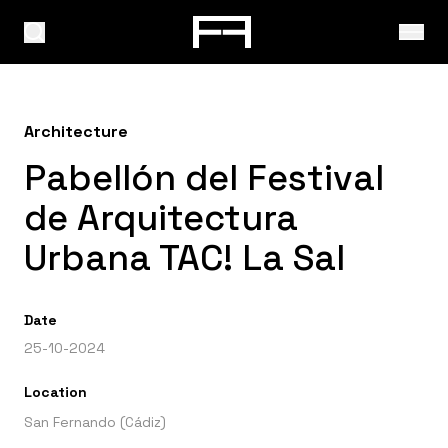
Architecture
Pabellón del Festival
de Arquitectura
Urbana TAC! La Sal
Date
25-10-2024
Location
San Fernando (Cádiz)