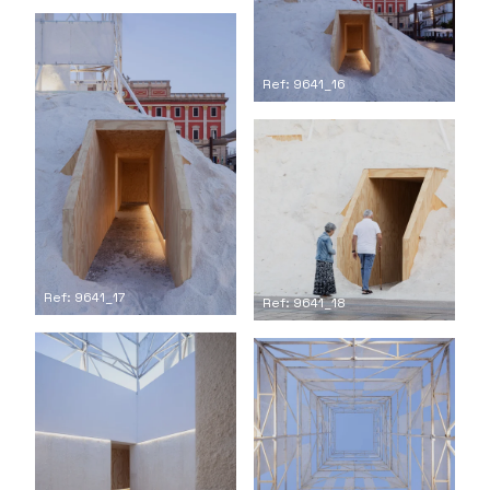
Ref: 9641_16
Ref: 9641_17
Ref: 9641_18