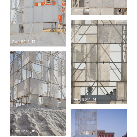
Ref: 9641_12
Ref: 9641_13
Ref: 9641_14
Ref: 9641_15