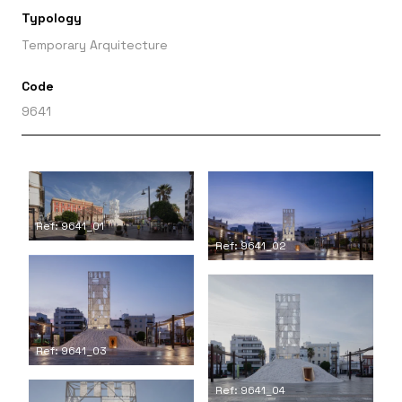
Typology
Temporary Arquitecture
Code
9641
Ref: 9641_01
Ref: 9641_02
Ref: 9641_03
Ref: 9641_04