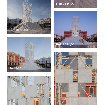
Ref: 9641_07
Ref: 9641_09
Ref: 9641_10
Ref: 9641_11