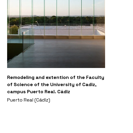
paisajística frente a jardinería decorativa. Las
instalaciones y la iluminación se modernizan
también para contribuir a la sostenibilidad, y
generar un ambiente nocturno más natural.
Remodeling and extention of the Faculty
of Science of the University of Cadiz,
campus Puerto Real. Cádiz
Puerto Real (Cádiz)