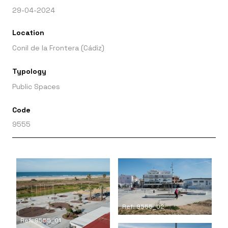
29-04-2024
Location
Conil de la Frontera (Cádiz)
Typology
Public Spaces
Code
9555
Ref: 9555_02
Ref: 9555_01