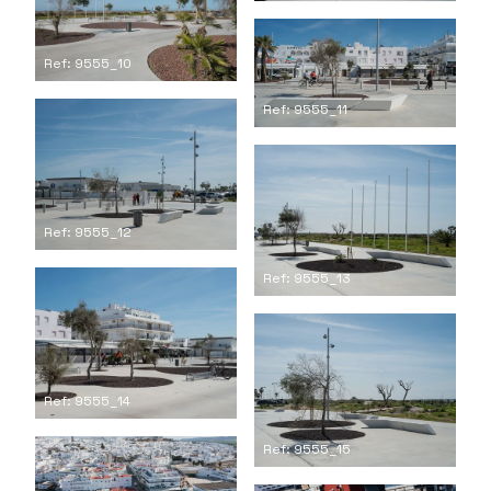
Ref: 9555_10
Ref: 9555_11
Ref: 9555_12
Ref: 9555_13
Ref: 9555_14
Ref: 9555_15