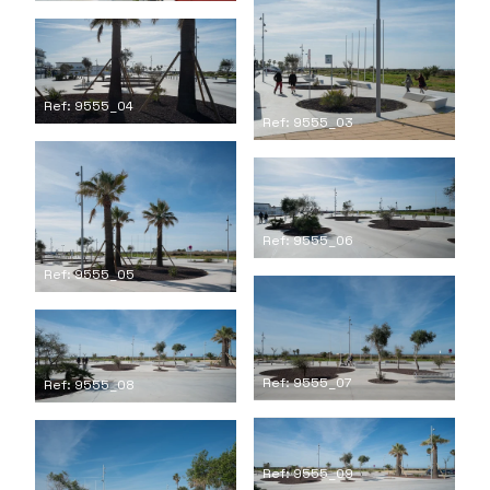
Ref: 9555_04
Ref: 9555_03
Ref: 9555_06
Ref: 9555_05
Ref: 9555_07
Ref: 9555_08
Ref: 9555_09