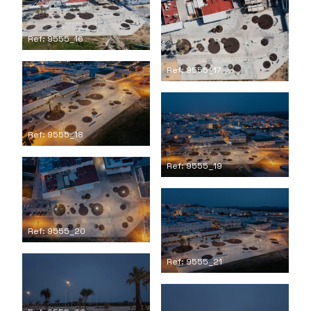
Ref: 9555_16
Ref: 9555_17
Ref: 9555_18
Ref: 9555_19
Ref: 9555_20
Ref: 9555_21