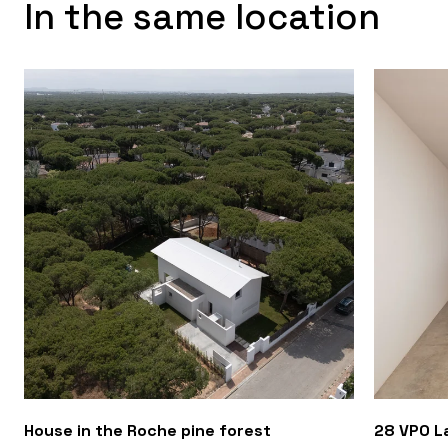
In the same location
House in the Roche pine forest
28 VPO La