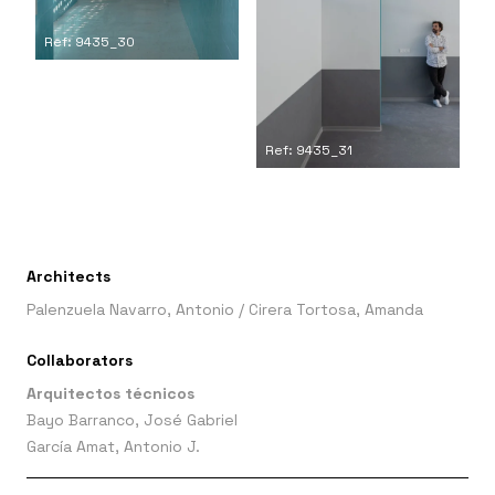
Ref: 9435_30
Ref: 9435_31
Architects
Palenzuela Navarro, Antonio
/
Cirera Tortosa, Amanda
Collaborators
Arquitectos técnicos
Bayo Barranco, José Gabriel
García Amat, Antonio J.