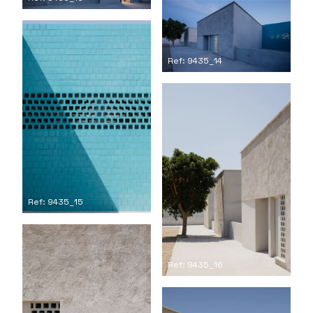
Ref: 9435_14
Ref: 9435_15
Ref: 9435_16