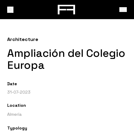
Architecture
Ampliación del Colegio
Europa
Date
31-07-2023
Location
Almería
Typology