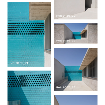
Ref: 9435_20
Ref: 9435_22
Ref: 9435_21
Ref: 9435_23