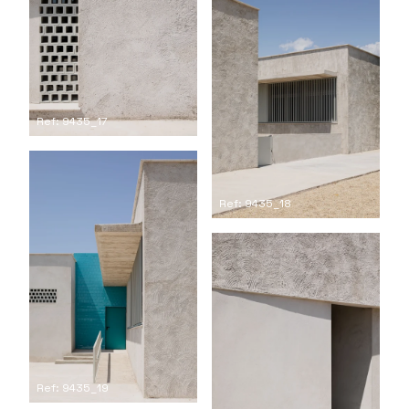
Ref: 9435_17
Ref: 9435_18
Ref: 9435_19