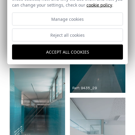
can change your settings, check our
cookie policy
.
Manage cookies
Reject all cookies
ACCEPT ALL COOKIES
Ref: 9435_28
Ref: 9435_29