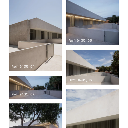
Ref: 9435_05
Ref: 9435_04
Ref: 9435_06
Ref: 9435_07