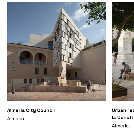
Almeria City Council
Urban re
la Consti
Almería
Almería