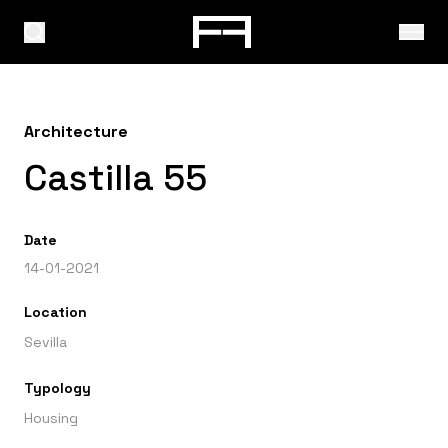
Architecture
Castilla 55
Date
14-01-2021
Location
Sevilla
Typology
Housing