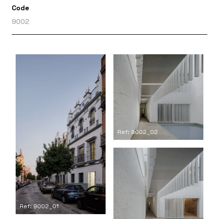
Code
9002
Ref: 9002_02
Ref: 9002_01