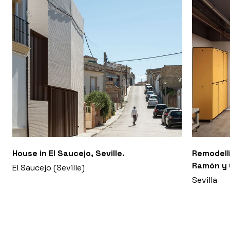
House in El Saucejo, Seville.
Remodell
Ramón y 
El Saucejo (Seville)
Sevilla