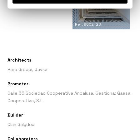
Ref: 9002_29
Ref: 9002_28
Architects
Haro Greppi, Javier
Promoter
Calle 55 Sociedad Cooperativa Andaluza. Gestiona: Gaesa
Cooperativa, S.L.
Builder
Clan Galydea
Collaborators