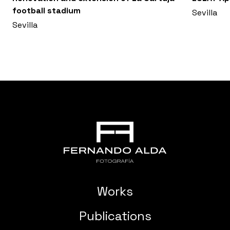
football stadium
Sevilla
Sevilla
Works
Publications