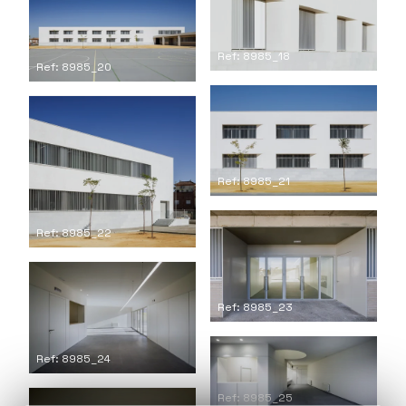
Ref: 8985_18
Ref: 8985_20
Ref: 8985_21
Ref: 8985_22
Ref: 8985_23
Ref: 8985_24
Ref: 8985_25