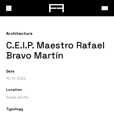
Architecture
C.E.I.P. Maestro Rafael
Bravo Martín
Date
15-10-2020
Location
Alcalá del Río
Typology