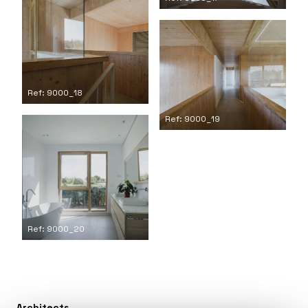
Ref: 9000_18
Ref: 9000_19
Ref: 9000_20
Architects