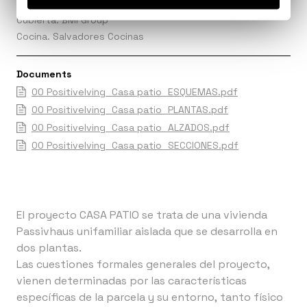
Ventanas madera. Carmave
Cubierta. BMI Group
Cocina. Salvadores Cocinas
Documents
00 Positivelving_Casa patio_ESQUEMAS.pdf
00 Positivelving_Casa patio_PLANTAS.pdf
00 Positivelving_Casa patio_ALZADOS.pdf
00 Positivelving_Casa patio_SECCIONES.pdf
El proyecto CASA PATIO se trata de una vivienda
Passivhaus unifamiliar aislada que se desarrolla en
dos plantas.
Las cuestiones formales generales del proyecto,
vienen determinadas por las características
específicas de la parcela y su entorno, tanto físico