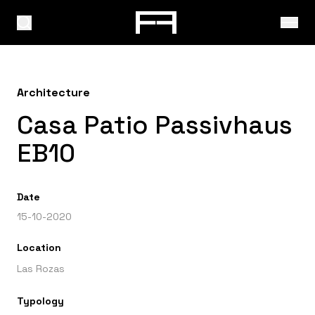
Architecture
Casa Patio Passivhaus
EB10
Date
15-10-2020
Location
Las Rozas
Typology