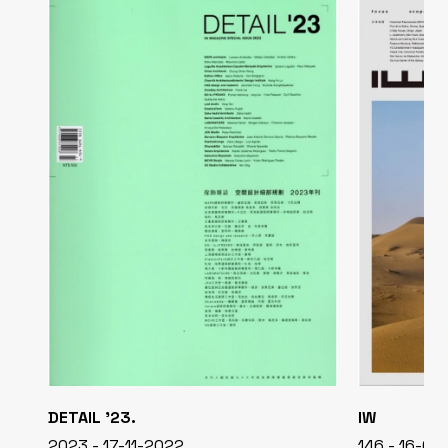
DETAIL '23.
IW
2023 - 17-11-2022
146 - 16-0