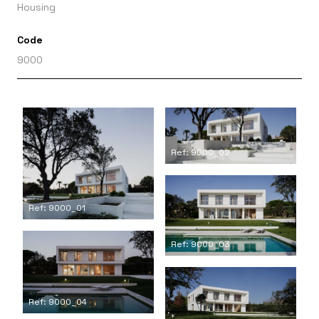
Housing
Code
9000
Ref: 9000_02
Ref: 9000_01
Ref: 9000_03
Ref: 9000_04