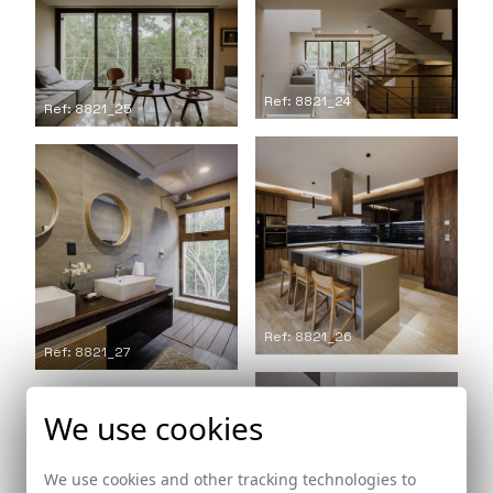
Ref: 8821_24
Ref: 8821_25
Ref: 8821_26
Ref: 8821_27
We use cookies
We use cookies and other tracking technologies to