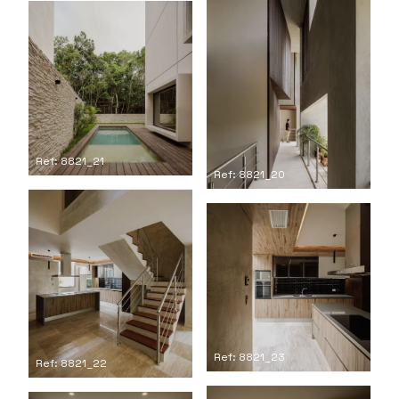
Ref: 8821_21
Ref: 8821_20
Ref: 8821_23
Ref: 8821_22