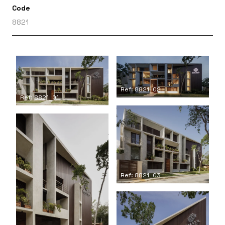
Code
8821
Ref: 8821_02
Ref: 8821_01
Ref: 8821_03