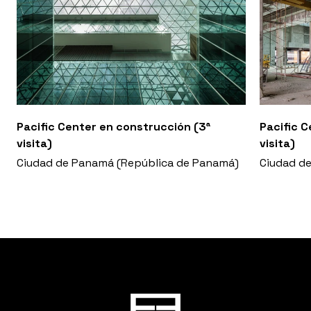
Pacific Center en construcción (3ª
Pacific C
visita)
visita)
Ciudad de Panamá (República de Panamá)
Ciudad d