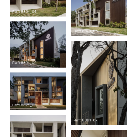
Ref: 8821_04
Ref: 8821_05
Ref: 8821_06
Ref: 8821_08
Ref: 8821_07