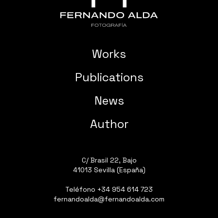
Works
Publications
News
Author
C/ Brasil 22, Bajo
41013 Sevilla (España)
Teléfono
+34 954 614 723
fernandoalda@fernandoalda.com