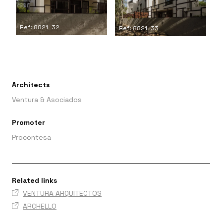
Ref: 8821_32
Ref: 8821_33
Architects
Ventura & Asociados
Promoter
Procontesa
Related links
VENTURA ARQUITECTOS
ARCHELLO