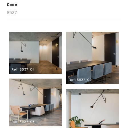
Code
8537
Ref: 8537_01
Ref: 8537_02
Ref: 8537_03