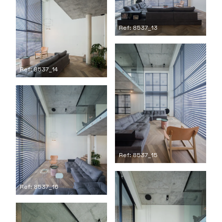
Ref: 8537_13
Ref: 8537_14
Ref: 8537_15
Ref: 8537_16