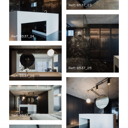
Ref: 8537_23
Ref: 8537_24
Ref: 8537_25
Ref: 8537_26
Ref: 8537_28