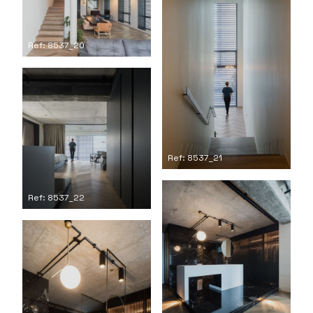
Ref: 8537_20
Ref: 8537_21
Ref: 8537_22