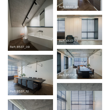
Ref: 8537_08
Ref: 8537_10
Ref: 8537_09
Ref: 8537_11
Ref: 8537_12