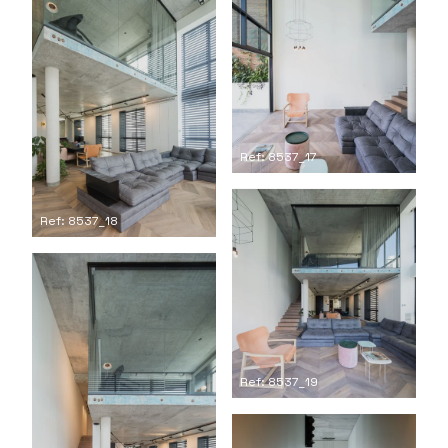
Ref: 8537_17
Ref: 8537_18
Ref: 8537_19