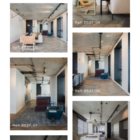
Ref: 8537_04
Ref: 8537_05
Ref: 8537_06
Ref: 8537_07