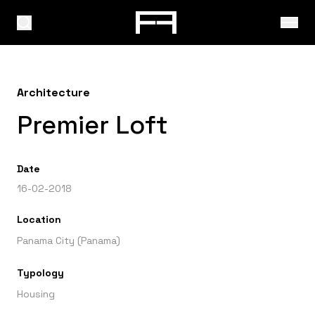
Architecture
Premier Loft
Date
16-02-2018
Location
Panama City (Panama)
Typology
Housing