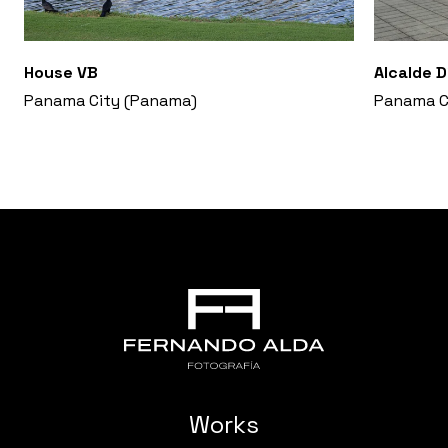
House VB
Alcalde 
Panama City (Panama)
Panama C
Works