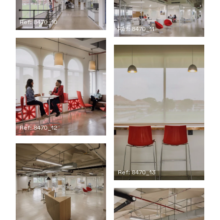
Ref: 8470_10
Ref: 8470_11
Ref: 8470_12
Ref: 8470_13