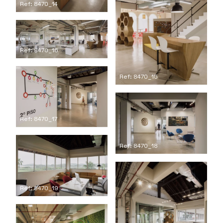
Ref: 8470_14
Ref: 8470_16
Ref: 8470_15
Ref: 8470_17
Ref: 8470_18
Ref: 8470_19