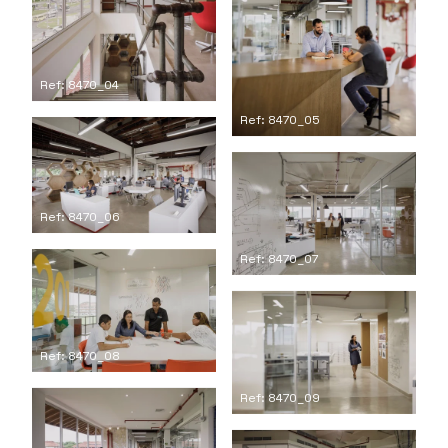
Ref: 8470_04
Ref: 8470_05
Ref: 8470_06
Ref: 8470_07
Ref: 8470_08
Ref: 8470_09