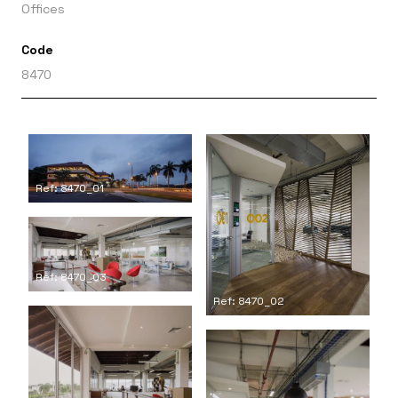
Offices
Code
8470
Ref: 8470_01
Ref: 8470_03
Ref: 8470_02