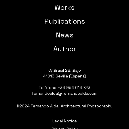
Works
Publications
News
Author
C/ Brasil 22, Bajo
41013 Sevilla (España)
Teléfono
+34 954 614 723
fernandoalda@fernandoalda.com
©2024 Fernando Alda, Architectural Photography
Legal Notice