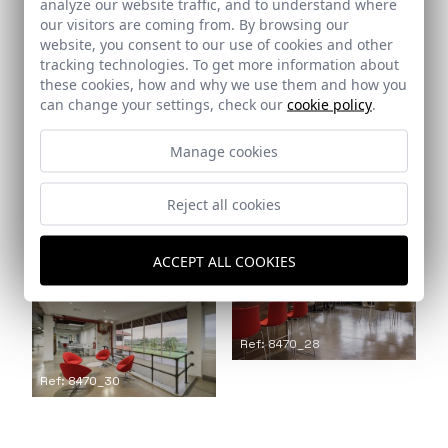
analyze our website traffic, and to understand where
our visitors are coming from. By browsing our
website, you consent to our use of cookies and other
tracking technologies. To get more information about
these cookies, how and why we use them and how you
can change your settings, check our
cookie policy
.
Manage cookies
Ref: 8470_26
Ref: 8470_27
Reject all cookies
Ref: 8470_29
ACCEPT ALL COOKIES
Ref: 8470_28
Ref: 8470_30