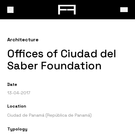
Architecture
Offices of Ciudad del
Saber Foundation
Date
13-04-2017
Location
Ciudad de Panamá (República de Panamá)
Typology