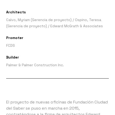
Architects
Calvo, Myriam (Gerencia de proyecto)
/
Ospino, Teresa
(Gerencia de proyecto)
/
Edward McGrath & Associates
Promoter
FCDS
Builder
Palmer & Palmer Construction Inc.
El proyecto de nuevas oficinas de Fundación Ciudad
del Saber se puso en marcha en 2015,
contratándose a la firma de arquitectos Edward