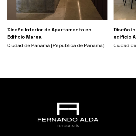
Diseño Interior de Apartamento en
Diseño i
Edificio Marea
edificio 
Ciudad de Panamá (República de Panamá)
Ciudad d