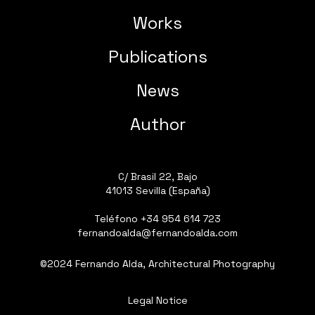
Works
Publications
News
Author
C/ Brasil 22, Bajo
41013 Sevilla (España)
Teléfono
+34 954 614 723
fernandoalda@fernandoalda.com
©2024 Fernando Alda, Architectural Photography
Legal Notice